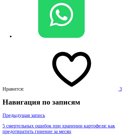
Нравится:
3
Навигация по записям
Предыдущая запись
5 смертельных ошибок при хранении картофеля: как
предотвратить гниение за месяц