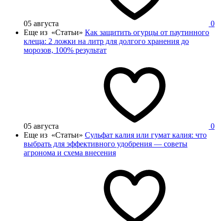
05 августа
0
Еще из «Статьи»
Как защитить огурцы от паутинного
клеща: 2 ложки на литр для долгого хранения до
морозов, 100% результат
05 августа
0
Еще из «Статьи»
Сульфат калия или гумат калия: что
выбрать для эффективного удобрения — советы
агронома и схема внесения