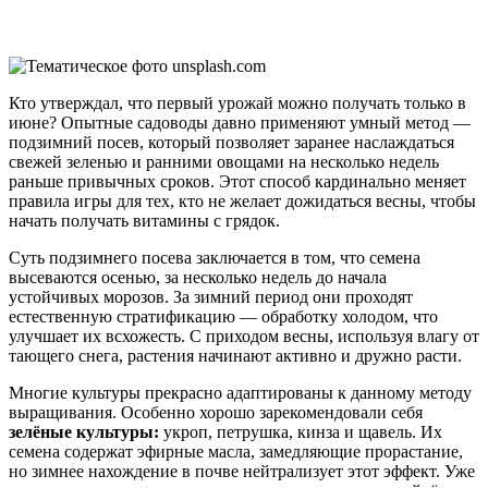
Кто утверждал, что первый урожай можно получать только в
июне? Опытные садоводы давно применяют умный метод —
подзимний посев, который позволяет заранее наслаждаться
свежей зеленью и ранними овощами на несколько недель
раньше привычных сроков. Этот способ кардинально меняет
правила игры для тех, кто не желает дожидаться весны, чтобы
начать получать витамины с грядок.
Суть подзимнего посева заключается в том, что семена
высеваются осенью, за несколько недель до начала
устойчивых морозов. За зимний период они проходят
естественную стратификацию — обработку холодом, что
улучшает их всхожесть. С приходом весны, используя влагу от
тающего снега, растения начинают активно и дружно расти.
Многие культуры прекрасно адаптированы к данному методу
выращивания. Особенно хорошо зарекомендовали себя
зелёные культуры:
укроп, петрушка, кинза и щавель. Их
семена содержат эфирные масла, замедляющие прорастание,
но зимнее нахождение в почве нейтрализует этот эффект. Уже