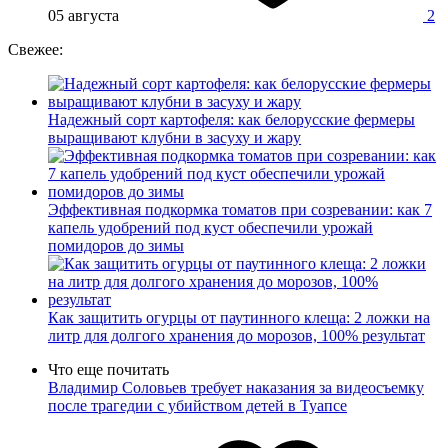
05 августа
2
Свежее:
Надежный сорт картофеля: как белорусские фермеры
выращивают клубни в засуху и жару
Эффективная подкормка томатов при созревании: как 7
капель удобрений под куст обеспечили урожай
помидоров до зимы
Как защитить огурцы от паутинного клеща: 2 ложки на
литр для долгого хранения до морозов, 100% результат
Что еще почитать
Владимир Соловьев требует наказания за видеосъемку
после трагедии с убийством детей в Туапсе