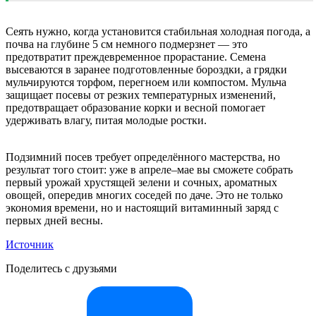
Сеять нужно, когда установится стабильная холодная погода, а
почва на глубине 5 см немного подмерзнет — это
предотвратит преждевременное прорастание. Семена
высеваются в заранее подготовленные бороздки, а грядки
мульчируются торфом, перегноем или компостом. Мульча
защищает посевы от резких температурных изменений,
предотвращает образование корки и весной помогает
удерживать влагу, питая молодые ростки.
Подзимний посев требует определённого мастерства, но
результат того стоит: уже в апреле–мае вы сможете собрать
первый урожай хрустящей зелени и сочных, ароматных
овощей, опередив многих соседей по даче. Это не только
экономия времени, но и настоящий витаминный заряд с
первых дней весны.
Источник
Поделитесь с друзьями