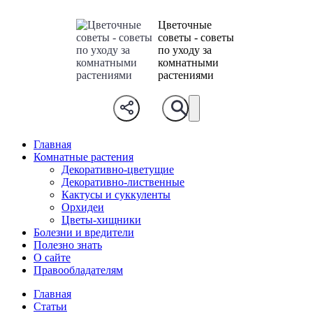
Цветочные
советы - советы
по уходу за
комнатными
растениями
Главная
Комнатные растения
Декоративно-цветущие
Декоративно-лиственные
Кактусы и суккуленты
Орхидеи
Цветы-хищники
Болезни и вредители
Полезно знать
О сайте
Правообладателям
Главная
Статьи