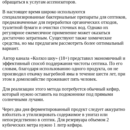
обращаться к услугам ассенизаторов.
В настоящее время широко используются
специализированные бактериальные препараты для септиков,
предназначенные для переработки органических отходов,
туалетной бумаги и очистки сточных вод. Однако их
регулярное ежемесячное применение может оказаться
достаточно затратным. Существуют также химические
средства, но мы предлагаем рассмотреть более оптимальный
вариант.
Автор канала «Колхоз шоу» (18+) представил экономичный и
эффективный способ поддержания чистоты септика. По его
словам, благодаря использованию одного продукта, он не
производил откачку выгребной ямы в течение шести лет, при
этом в домохозяйстве проживают пять человек.
Для реализации этого метода потребуется обычный кефир,
который нужно оставить на подоконнике под прямыми
солнечными лучами.
Через два дня ферментированный продукт следует аккуратно
взболтать и утилизировать содержимое в унитаз или
непосредственно в септик. Для резервуара объемом 2
кубических метра нужно 1 литр кефира.