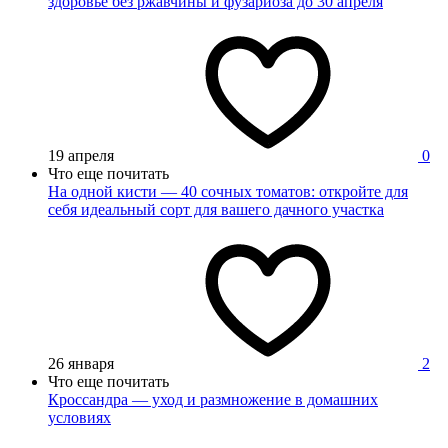
здоровье без ржавчины и фузариоза до 30 апреля
19 апреля
0
Что еще почитать
На одной кисти — 40 сочных томатов: откройте для
себя идеальный сорт для вашего дачного участка
26 января
2
Что еще почитать
Кроссандра — уход и размножение в домашних
условиях