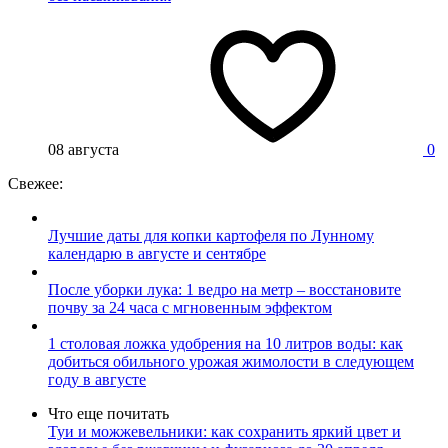
08 августа
0
Свежее:
Лучшие даты для копки картофеля по Лунному
календарю в августе и сентябре
После уборки лука: 1 ведро на метр – восстановите
почву за 24 часа с мгновенным эффектом
1 столовая ложка удобрения на 10 литров воды: как
добиться обильного урожая жимолости в следующем
году в августе
Что еще почитать
Туи и можжевельники: как сохранить яркий цвет и