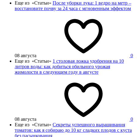
Еще из «Статьи»
После уборки лука: 1 ведро на метр –
восстановите почву за 24 часа с мгновенным эффектом
08 августа
0
Еще из «Статьи»
1 столовая ложка удобрения на 10
литров воды: как добиться обильного урожая
жимолости в следующем году в августе
08 августа
0
Еще из «Статьи»
Секреты успешного выращивания
томатов: как я собираю до 10 кг сладких плодов с куста
без пасынкования