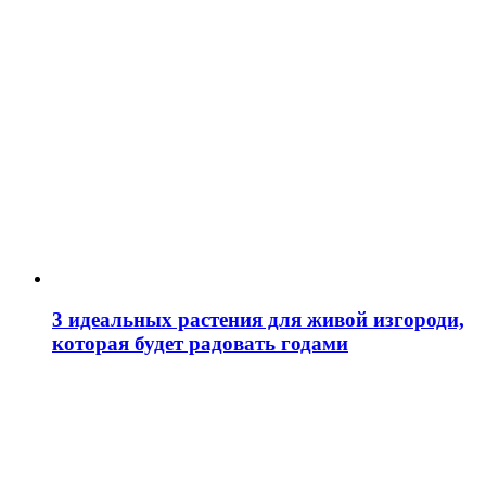
3 идеальных растения для живой изгороди,
которая будет радовать годами