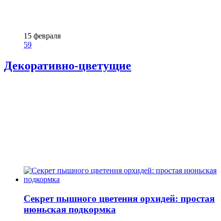
15 февраля
59
Декоративно-цветущие
Секрет пышного цветения орхидей: простая
июньская подкормка