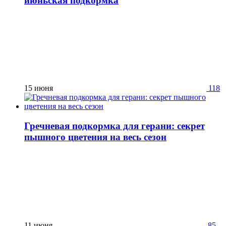
июньская подкормка
15 июня
118
Гречневая подкормка для герани: секрет
пышного цветения на весь сезон
11 июня
85