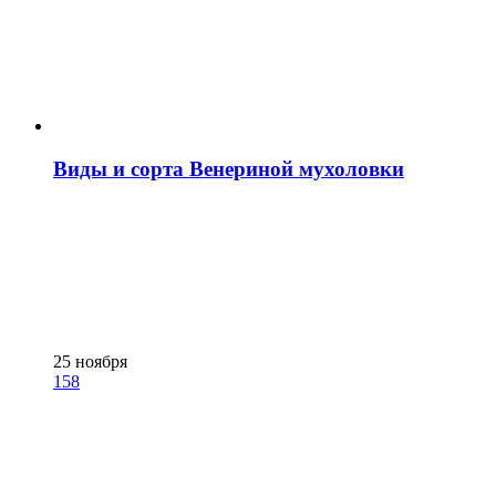
Виды и сорта Венериной мухоловки
25 ноября
158