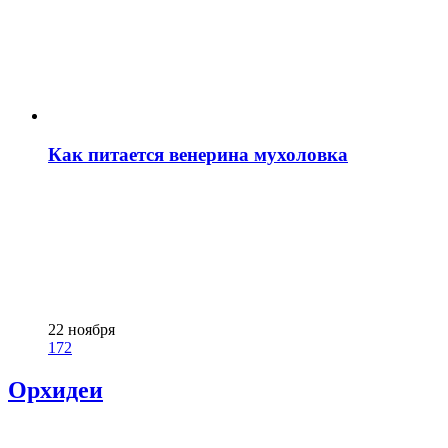
Как питается венерина мухоловка
22 ноября
172
Орхидеи