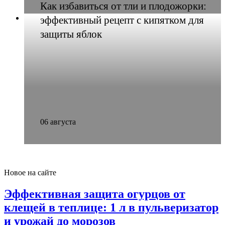
Как избавиться от тли и плодожорки:
эффективный рецепт с кипятком для
защиты яблок
06 августа
Новое на сайте
Эффективная защита огурцов от
клещей в теплице: 1 л в пульверизатор
и урожай до морозов