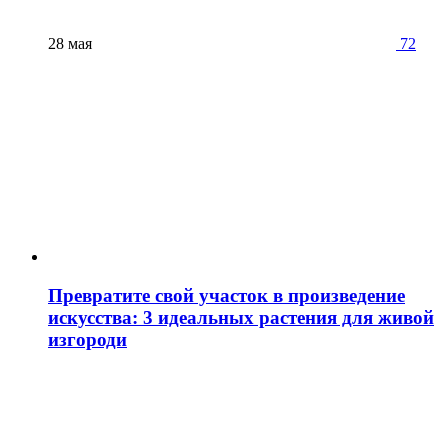
28 мая
72
Превратите свой участок в произведение
искусства: 3 идеальных растения для живой
изгороди