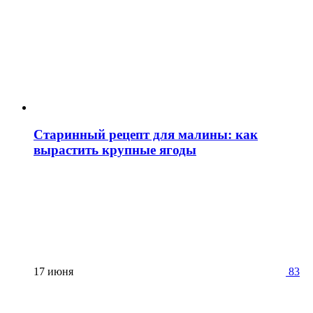
Старинный рецепт для малины: как
вырастить крупные ягоды
17 июня
83