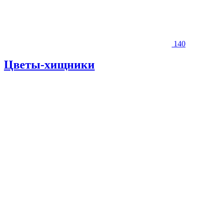
140
Цветы-хищники