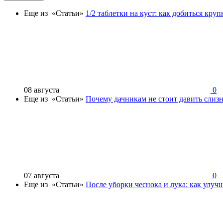
Еще из «Статьи»
1/2 таблетки на куст: как добиться кру
08 августа
0
Еще из «Статьи»
Почему дачникам не стоит давить слизн
07 августа
0
Еще из «Статьи»
После уборки чеснока и лука: как улуч