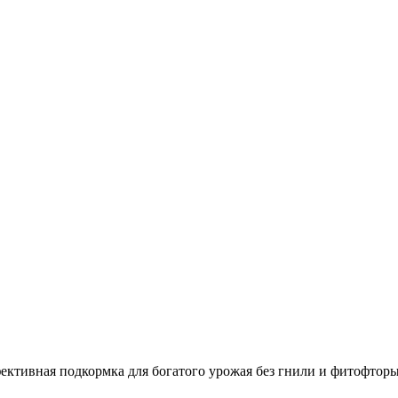
фективная подкормка для богатого урожая без гнили и фитофтор