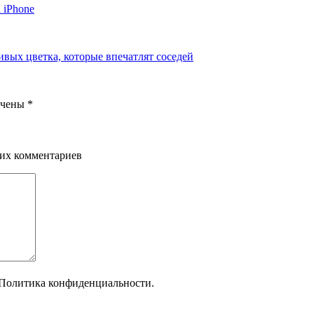
 iPhone
ивых цветка, которые впечатлят соседей
ечены
*
щих комментариев
Политика конфиденциальности.