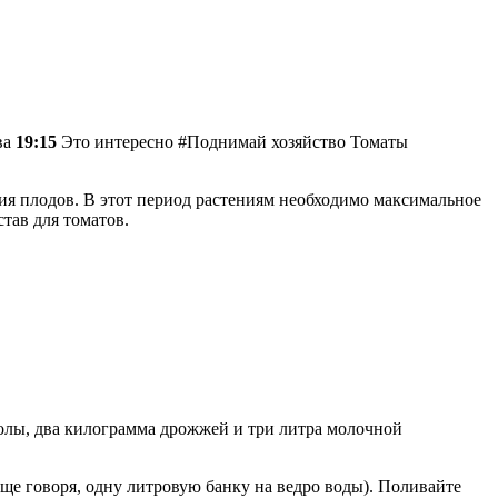
ва
19:15
Это интересно #Поднимай хозяйство Томаты
ия плодов. В этот период растениям необходимо максимальное
тав для томатов.
 золы, два килограмма дрожжей и три литра молочной
роще говоря, одну литровую банку на ведро воды). Поливайте