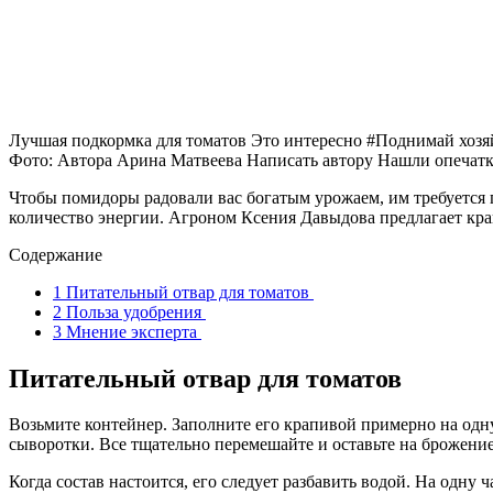
Лучшая подкормка для томатов
Это интересно #Поднимай хозя
Фото: Автора
Арина Матвеева
Написать автору Нашли опечатку
Чтобы помидоры радовали вас богатым урожаем, им требуется 
количество энергии. Агроном Ксения Давыдова предлагает кр
Содержание
1
Питательный отвар для томатов
2
Польза удобрения
3
Мнение эксперта
Питательный отвар для томатов
Возьмите контейнер. Заполните его крапивой примерно на одну
сыворотки. Все тщательно перемешайте и оставьте на брожение
Когда состав настоится, его следует разбавить водой. На одну