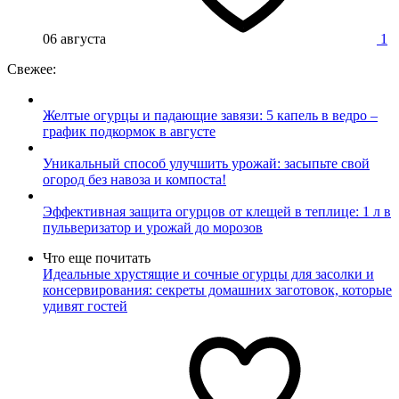
06 августа
1
Свежее:
Желтые огурцы и падающие завязи: 5 капель в ведро –
график подкормок в августе
Уникальный способ улучшить урожай: засыпьте свой
огород без навоза и компоста!
Эффективная защита огурцов от клещей в теплице: 1 л в
пульверизатор и урожай до морозов
Что еще почитать
Идеальные хрустящие и сочные огурцы для засолки и
консервирования: секреты домашних заготовок, которые
удивят гостей