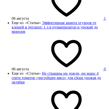
06 августа
1
Еще из «Статьи»
Эффективная защита огурцов от
клещей в теплице: 1 л в пульверизатор и урожай до
морозов
06 августа
0
Еще из «Статьи»
Не страшны ни дожди, ни жара: 4
сорта томатов «чистейшее мясо» для сбора урожая до
октября