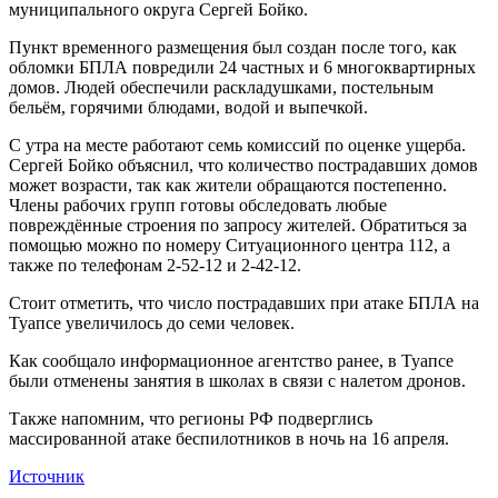
муниципального округа Сергей Бойко.
Пункт временного размещения был создан после того, как
обломки БПЛА повредили 24 частных и 6 многоквартирных
домов. Людей обеспечили раскладушками, постельным
бельём, горячими блюдами, водой и выпечкой.
С утра на месте работают семь комиссий по оценке ущерба.
Сергей Бойко объяснил, что количество пострадавших домов
может возрасти, так как жители обращаются постепенно.
Члены рабочих групп готовы обследовать любые
повреждённые строения по запросу жителей. Обратиться за
помощью можно по номеру Ситуационного центра 112, а
также по телефонам 2-52-12 и 2-42-12.
Стоит отметить, что число пострадавших при атаке БПЛА на
Туапсе увеличилось до семи человек.
Как сообщало информационное агентство ранее, в Туапсе
были отменены занятия в школах в связи с налетом дронов.
Также напомним, что регионы РФ подверглись
массированной атаке беспилотников в ночь на 16 апреля.
Источник