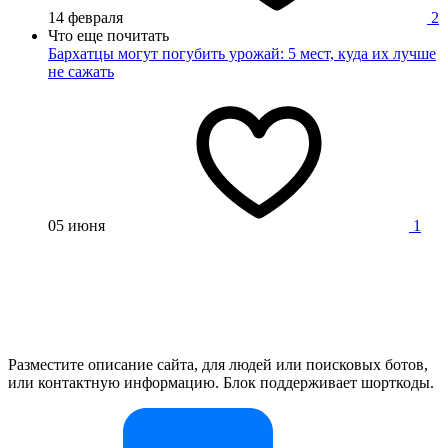
14 февраля
2
Что еще почитать
Бархатцы могут погубить урожай: 5 мест, куда их лучше
не сажать
05 июня
1
Разместите описание сайта, для людей или поисковых ботов,
или контактную информацию. Блок поддерживает шорткоды.