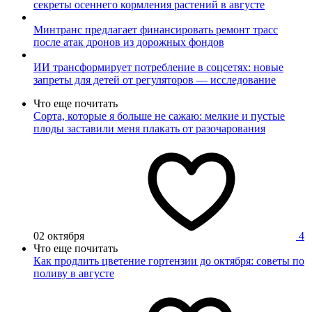
секреты осеннего кормления растений в августе
Минтранс предлагает финансировать ремонт трасс
после атак дронов из дорожных фондов
ИИ трансформирует потребление в соцсетях: новые
запреты для детей от регуляторов — исследование
Что еще почитать
Сорта, которые я больше не сажаю: мелкие и пустые
плоды заставили меня плакать от разочарования
02 октября
4
Что еще почитать
Как продлить цветение гортензии до октября: советы по
поливу в августе