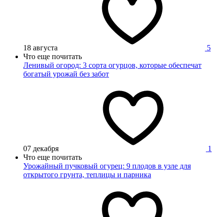
18 августа
5
Что еще почитать
Ленивый огород: 3 сорта огурцов, которые обеспечат
богатый урожай без забот
07 декабря
1
Что еще почитать
Урожайный пучковый огурец: 9 плодов в узле для
открытого грунта, теплицы и парника