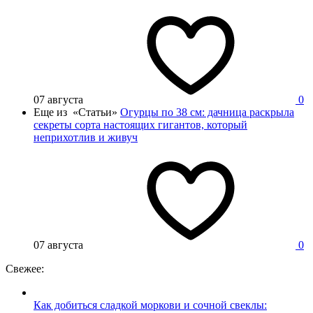
07 августа
0
Еще из «Статьи»
Огурцы по 38 см: дачница раскрыла
секреты сорта настоящих гигантов, который
неприхотлив и живуч
07 августа
0
Свежее:
Как добиться сладкой моркови и сочной свеклы: