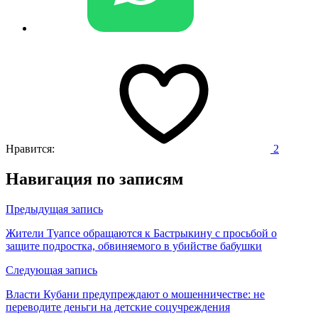
Нравится:
2
Навигация по записям
Предыдущая запись
Жители Туапсе обращаются к Бастрыкину с просьбой о
защите подростка, обвиняемого в убийстве бабушки
Следующая запись
Власти Кубани предупреждают о мошенничестве: не
переводите деньги на детские соцучреждения