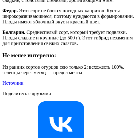
сладкие, с толстыми стенками, достигающими 9 мм.
Федор.
Этот сорт не боится погодных капризов. Кусты
широкоразвивающиеся, поэтому нуждаются в формировании.
Плоды имеют яблочный вкус и красный цвет.
Болгарин.
Среднеспелый сорт, который требует подвязки.
Плоды сладкие и крупные (до 500 г). Этот гибрид незаменим
для приготовления свежих салатов.
Не менее интересно:
Из ранних сортов огурцов сею только 2: всхожесть 100%,
зеленцы через месяц — предел мечты
Источник
Поделитесь с друзьями