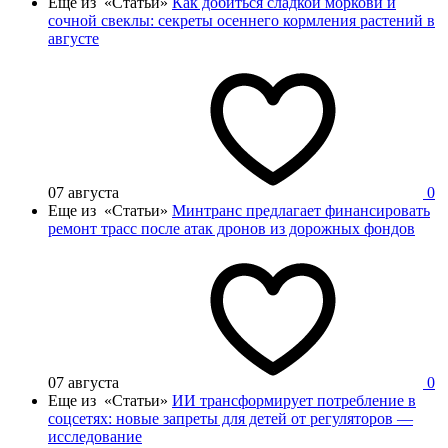
Еще из «Статьи»
Как добиться сладкой моркови и
сочной свеклы: секреты осеннего кормления растений в
августе
07 августа
0
Еще из «Статьи»
Минтранс предлагает финансировать
ремонт трасс после атак дронов из дорожных фондов
07 августа
0
Еще из «Статьи»
ИИ трансформирует потребление в
соцсетях: новые запреты для детей от регуляторов —
исследование