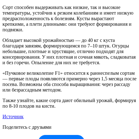
Сорт способен выдерживать как низкие, так и высокие
температуры, устойчив к резким колебаниям и имеет низкую
предрасположенность к болезням. Кусты вырастают
крепкими, а плети длинными: они требуют формирования и
подвязки.
Обладает высокой урожайностью — до 40 кг с куста
благодаря завязям, формирующимся по 7–10 штук. Огурцы
небольшие, плотные и хрустящие, отлично подходят для
консервирования. У них плотная и сочная мякоть, сладковатая
и без горечи. Опыление для них не требуется.
«Пучковое великолепие F1» относится к раннеспелым сортам
— первые плоды появляются примерно через 1,5 месяца после
посева. Возможны оба способа выращивания: через рассаду
или безрассадным методом.
Также узнайте, какие сорта дают обильный урожай, формируя
по 8-10 плодов на кисти.
Источник
Поделитесь с друзьями