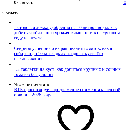
07 августа
0
Свежее:
1 столовая ложка удобрения на 10 литров воды: как
добиться обильного урожая жимолости в следующем
году в августе
Секреты успешного выращивания томатов: как я
собираю до 10 кг сладких плодов с куста без
пасынкования
1/2 таблетки на куст: как добиться крупных и сочных
томатов без усилий
Что еще почитать
ВТБ прогнозирует продолжение снижения ключевой
ставки в 2026 году