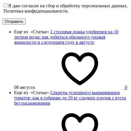
Я даю согласие на сбор и обработку персональных данных.
Политика конфиденциальности.
Отправить
Еще из «Статьи»
1 столовая ложка удобрения на 10
литров воды: как добиться обильного урожая
жимолости в следующем году в августе
08 августа
0
Еще из «Статьи»
Секреты успешного выращивания
томатов: как я собираю до 10 кг сладких плодов с куста
без пасынкования