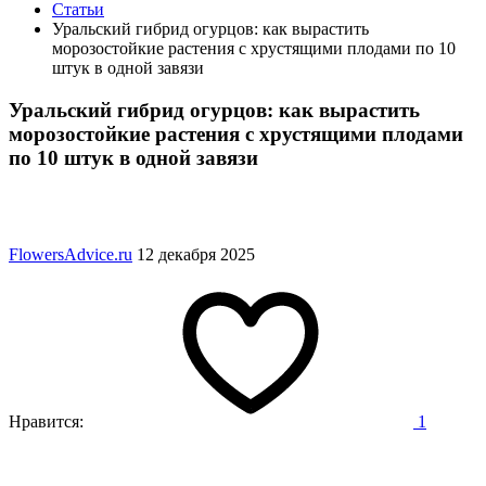
Статьи
Уральский гибрид огурцов: как вырастить
морозостойкие растения с хрустящими плодами по 10
штук в одной завязи
Уральский гибрид огурцов: как вырастить
морозостойкие растения с хрустящими плодами
по 10 штук в одной завязи
FlowersAdvice.ru
12 декабря 2025
Нравится:
1