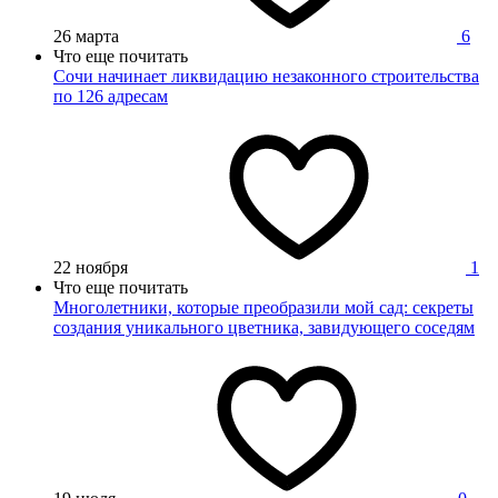
26 марта
6
Что еще почитать
Сочи начинает ликвидацию незаконного строительства
по 126 адресам
22 ноября
1
Что еще почитать
Многолетники, которые преобразили мой сад: секреты
создания уникального цветника, завидующего соседям