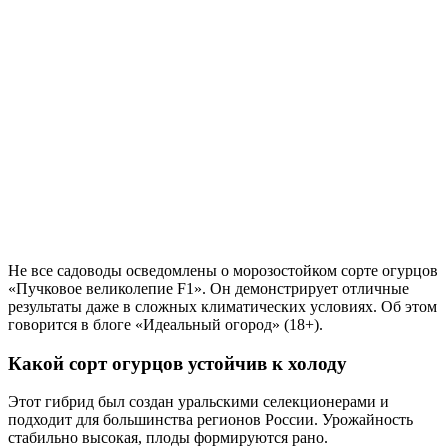
Не все садоводы осведомлены о морозостойком сорте огурцов
«Пучковое великолепие F1». Он демонстрирует отличные
результаты даже в сложных климатических условиях. Об этом
говорится в блоге «Идеальный огород» (18+).
Какой сорт огурцов устойчив к холоду
Этот гибрид был создан уральскими селекционерами и
подходит для большинства регионов России. Урожайность
стабильно высокая, плоды формируются рано.