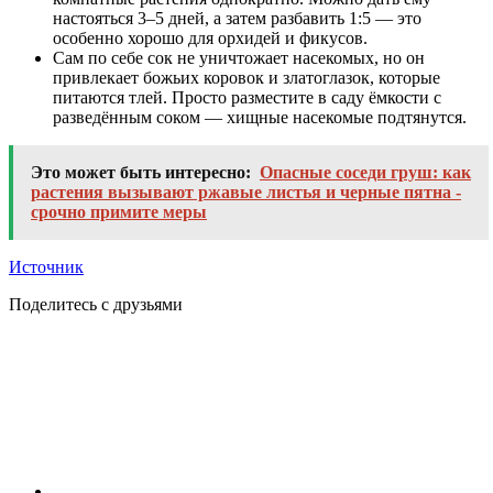
настояться 3–5 дней, а затем разбавить 1:5 — это
особенно хорошо для орхидей и фикусов.
Сам по себе сок не уничтожает насекомых, но он
привлекает божьих коровок и златоглазок, которые
питаются тлей. Просто разместите в саду ёмкости с
разведённым соком — хищные насекомые подтянутся.
Это может быть интересно:
Опасные соседи груш: как
растения вызывают ржавые листья и черные пятна -
срочно примите меры
Источник
Поделитесь с друзьями