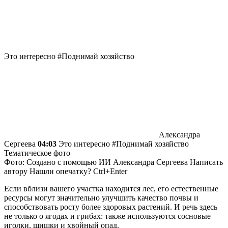
Это интересно #Поднимай хозяйство
Александра
Сергеева
04:03
Это интересно #Поднимай хозяйство
Тематическое фото
Фото: Создано с помощью ИИ
Александра Сергеева
Написать
автору Нашли опечатку? Ctrl+Enter
Если вблизи вашего участка находится лес, его естественные
ресурсы могут значительно улучшить качество почвы и
способствовать росту более здоровых растений. И речь здесь
не только о ягодах и грибах: также используются сосновые
иголки, шишки и хвойный опад.