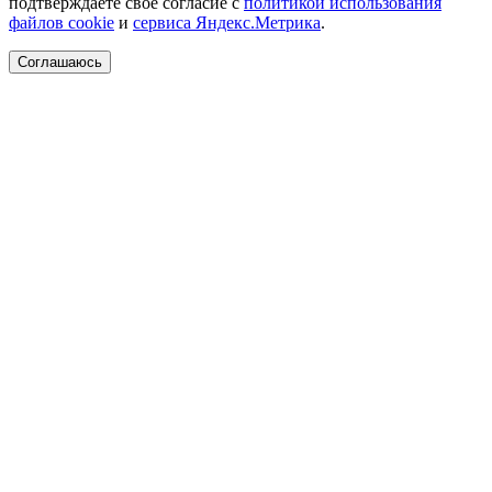
подтверждаете своё согласие с
политикой использования
файлов cookie
и
сервиса Яндекс.Метрика
.
Соглашаюсь