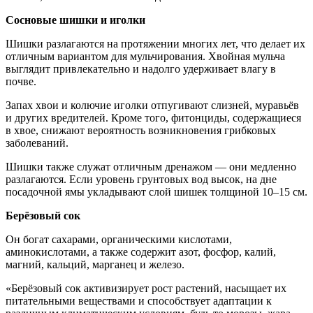
Сосновые шишки и иголки
Шишки разлагаются на протяжении многих лет, что делает их
отличным вариантом для мульчирования. Хвойная мульча
выглядит привлекательно и надолго удерживает влагу в
почве.
Запах хвои и колючие иголки отпугивают слизней, муравьёв
и других вредителей. Кроме того, фитонциды, содержащиеся
в хвое, снижают вероятность возникновения грибковых
заболеваний.
Шишки также служат отличным дренажом — они медленно
разлагаются. Если уровень грунтовых вод высок, на дне
посадочной ямы укладывают слой шишек толщиной 10–15 см.
Берёзовый сок
Он богат сахарами, органическими кислотами,
аминокислотами, а также содержит азот, фосфор, калий,
магний, кальций, марганец и железо.
«Берёзовый сок активизирует рост растений, насыщает их
питательными веществами и способствует адаптации к