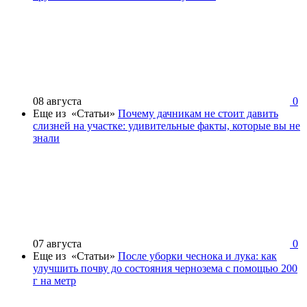
08 августа
0
Еще из «Статьи»
Почему дачникам не стоит давить
слизней на участке: удивительные факты, которые вы не
знали
07 августа
0
Еще из «Статьи»
После уборки чеснока и лука: как
улучшить почву до состояния чернозема с помощью 200
г на метр