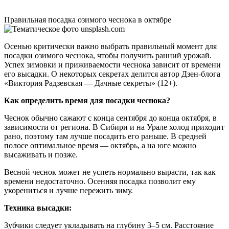
Правильная посадка озимого чеснока в октябре
Осенью критически важно выбрать правильный момент для
посадки озимого чеснока, чтобы получить ранний урожай.
Успех зимовки и приживаемости чеснока зависит от времени
его высадки. О некоторых секретах делится автор Дзен-блога
«Виктория Радзевская — Дачные секреты» (12+).
Как определить время для посадки чеснока?
Чеснок обычно сажают с конца сентября до конца октября, в
зависимости от региона. В Сибири и на Урале холод приходит
рано, поэтому там лучше посадить его раньше. В средней
полосе оптимальное время — октябрь, а на юге можно
высаживать и позже.
Весной чеснок может не успеть нормально вырасти, так как
времени недостаточно. Осенняя посадка позволит ему
укорениться и лучше пережить зиму.
Техника высадки:
Зубчики следует укладывать на глубину 3–5 см. Расстояние