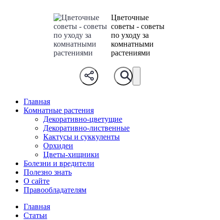
Цветочные
советы - советы
по уходу за
комнатными
растениями
Главная
Комнатные растения
Декоративно-цветущие
Декоративно-лиственные
Кактусы и суккуленты
Орхидеи
Цветы-хищники
Болезни и вредители
Полезно знать
О сайте
Правообладателям
Главная
Статьи