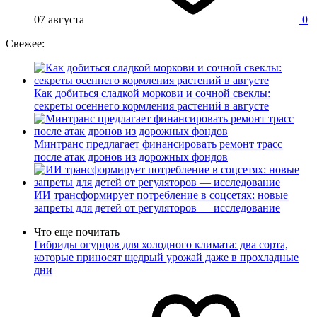
07 августа
0
Свежее:
Как добиться сладкой моркови и сочной свеклы:
секреты осеннего кормления растений в августе
Минтранс предлагает финансировать ремонт трасс
после атак дронов из дорожных фондов
ИИ трансформирует потребление в соцсетях: новые
запреты для детей от регуляторов — исследование
Что еще почитать
Гибриды огурцов для холодного климата: два сорта,
которые приносят щедрый урожай даже в прохладные
дни