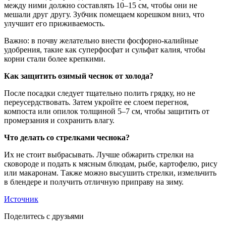
между ними должно составлять 10–15 см, чтобы они не
мешали друг другу. Зубчик помещаем корешком вниз, что
улучшит его приживаемость.
Важно: в почву желательно внести фосфорно-калийные
удобрения, такие как суперфосфат и сульфат калия, чтобы
корни стали более крепкими.
Как защитить озимый чеснок от холода?
После посадки следует тщательно полить грядку, но не
переусердствовать. Затем укройте ее слоем перегноя,
компоста или опилок толщиной 5–7 см, чтобы защитить от
промерзания и сохранить влагу.
Что делать со стрелками чеснока?
Их не стоит выбрасывать. Лучше обжарить стрелки на
сковороде и подать к мясным блюдам, рыбе, картофелю, рису
или макаронам. Также можно высушить стрелки, измельчить
в блендере и получить отличную приправу на зиму.
Источник
Поделитесь с друзьями