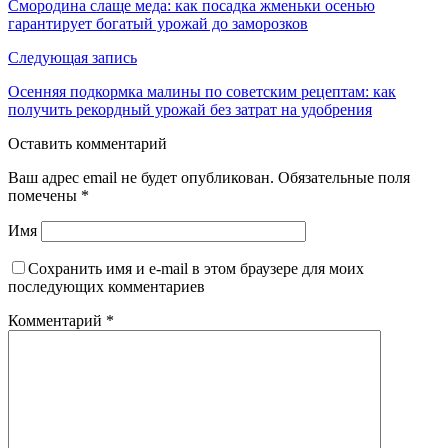
Смородина слаще меда: как посадка жменьки осенью
гарантирует богатый урожай до заморозков
Следующая запись
Осенняя подкормка малины по советским рецептам: как
получить рекордный урожай без затрат на удобрения
Оставить комментарий
Ваш адрес email не будет опубликован.
Обязательные поля
помечены
*
Имя
Сохранить имя и e-mail в этом браузере для моих
последующих комментариев
Комментарий
*