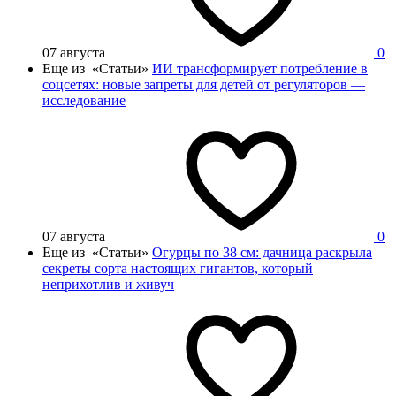
07 августа
0
Еще из «Статьи»
ИИ трансформирует потребление в
соцсетях: новые запреты для детей от регуляторов —
исследование
07 августа
0
Еще из «Статьи»
Огурцы по 38 см: дачница раскрыла
секреты сорта настоящих гигантов, который
неприхотлив и живуч