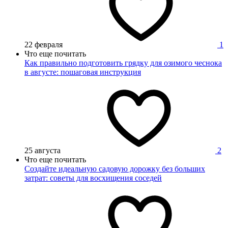
22 февраля
1
Что еще почитать
Как правильно подготовить грядку для озимого чеснока
в августе: пошаговая инструкция
25 августа
2
Что еще почитать
Создайте идеальную садовую дорожку без больших
затрат: советы для восхищения соседей