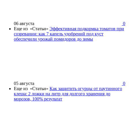
06 августа
0
Еще из «Статьи»
Эффективная подкормка томатов при
созревании: как 7 капель удобрений под куст
обеспечили урожай помидоров до зимы
05 августа
0
Еще из «Статьи»
Как защитить огурцы от паутинного
клеща: 2 ложки на литр для долгого хранения до
морозов, 100% результат