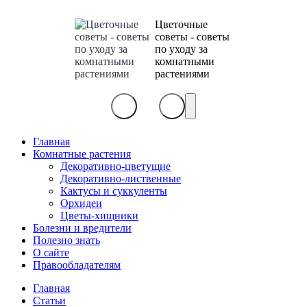
Цветочные
советы - советы
по уходу за
комнатными
растениями
Главная
Комнатные растения
Декоративно-цветущие
Декоративно-лиственные
Кактусы и суккуленты
Орхидеи
Цветы-хищники
Болезни и вредители
Полезно знать
О сайте
Правообладателям
Главная
Статьи