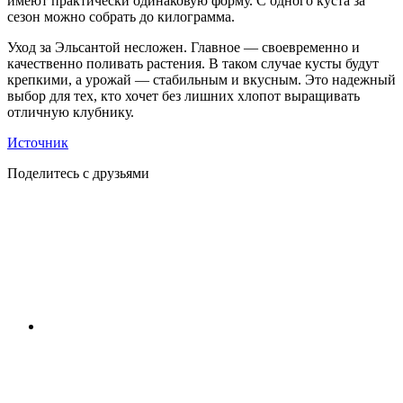
имеют практически одинаковую форму. С одного куста за
сезон можно собрать до килограмма.
Уход за Эльсантой несложен. Главное — своевременно и
качественно поливать растения. В таком случае кусты будут
крепкими, а урожай — стабильным и вкусным. Это надежный
выбор для тех, кто хочет без лишних хлопот выращивать
отличную клубнику.
Источник
Поделитесь с друзьями