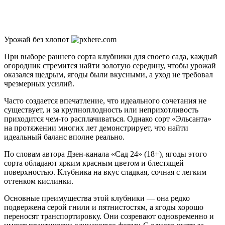
Урожай без хлопот
При выборе раннего сорта клубники для своего сада, каждый
огородник стремится найти золотую середину, чтобы урожай
оказался щедрым, ягоды были вкусными, а уход не требовал
чрезмерных усилий.
Часто создается впечатление, что идеального сочетания не
существует, и за крупноплодность или неприхотливость
приходится чем-то расплачиваться. Однако сорт «Эльсанта»
на протяжении многих лет демонстрирует, что найти
идеальный баланс вполне реально.
По словам автора Дзен-канала «Сад 24» (18+), ягоды этого
сорта обладают ярким красным цветом и блестящей
поверхностью. Клубника на вкус сладкая, сочная с легким
оттенком кислинки.
Основные преимущества этой клубники — она редко
подвержена серой гнили и пятнистостям, а ягоды хорошо
переносят транспортировку. Они созревают одновременно и