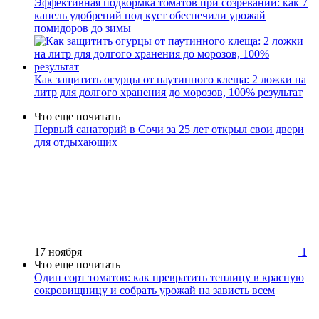
Эффективная подкормка томатов при созревании: как 7
капель удобрений под куст обеспечили урожай
помидоров до зимы
Как защитить огурцы от паутинного клеща: 2 ложки на
литр для долгого хранения до морозов, 100% результат
Что еще почитать
Первый санаторий в Сочи за 25 лет открыл свои двери
для отдыхающих
17 ноября
1
Что еще почитать
Один сорт томатов: как превратить теплицу в красную
сокровищницу и собрать урожай на зависть всем