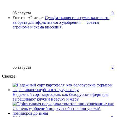
05 августа
0
Еще из «Статьи»
Сульфат калия или гумат калия: что
выбрать для эффективного удобрения — советы
агронома и схема внесения
05 августа
2
Свежее:
Надежный сорт картофеля: как белорусские фермеры
выращивают клубни в засуху и жару