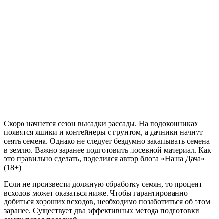
Скоро начнется сезон высадки рассады. На подоконниках
появятся ящики и контейнеры с грунтом, а дачники начнут
сеять семена. Однако не следует бездумно закапывать семена
в землю. Важно заранее подготовить посевной материал. Как
это правильно сделать, поделился автор блога «Наша Дача»
(18+).
Если не произвести должную обработку семян, то процент
всходов может оказаться ниже. Чтобы гарантированно
добиться хороших всходов, необходимо позаботиться об этом
заранее. Существует два эффективных метода подготовки