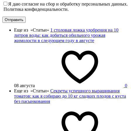
Я даю согласие на сбор и обработку персональных данных.
Политика конфиденциальности.
Отправить
Еще из «Статьи»
1 столовая ложка удобрения на 10
литров воды: как добиться обильного урожая
жимолости в следующем году в августе
08 августа
0
Еще из «Статьи»
Секреты успешного выращивания
томатов: как я собираю до 10 кг сладких плодов с куста
без пасынкования