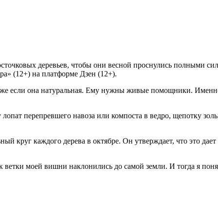
сточковых деревьев, чтобы они весной проснулись полными си
ра» (12+) на платформе Дзен (12+).
 даже если она натуральная. Ему нужны живые помощники. Именн
 лопат перепревшего навоза или компоста в ведро, щепотку золы 
ый круг каждого дерева в октябре. Он утверждает, что это дае
 ветки моей вишни наклонились до самой земли. И тогда я понял