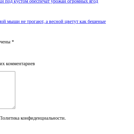
мки под кустом обеспечат урожай огромных ягод
ой мыши не трогают, а весной цветут как бешеные
ечены
*
щих комментариев
Политика конфиденциальности.