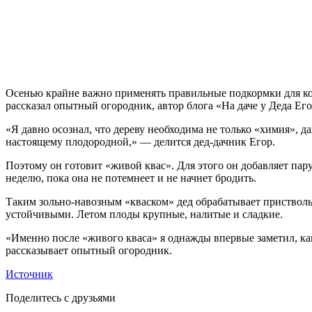
Осенью крайне важно применять правильные подкормки для ко
рассказал опытный огородник, автор блога «На даче у Деда Его
«Я давно осознал, что дереву необходима не только «химия»,
настоящему плодородной,» — делится дед-дачник Егор.
Поэтому он готовит «живой квас». Для этого он добавляет пару
неделю, пока она не потемнеет и не начнет бродить.
Таким зольно-навозным «кваском» дед обрабатывает приствольн
устойчивыми. Летом плоды крупные, налитые и сладкие.
«Именно после «живого кваса» я однажды впервые заметил, как
рассказывает опытный огородник.
Источник
Поделитесь с друзьями