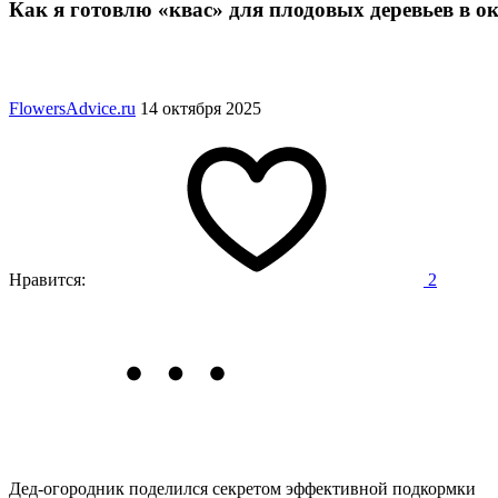
Как я готовлю «квас» для плодовых деревьев в о
FlowersAdvice.ru
14 октября 2025
Нравится:
2
Дед-огородник поделился секретом эффективной подкормки