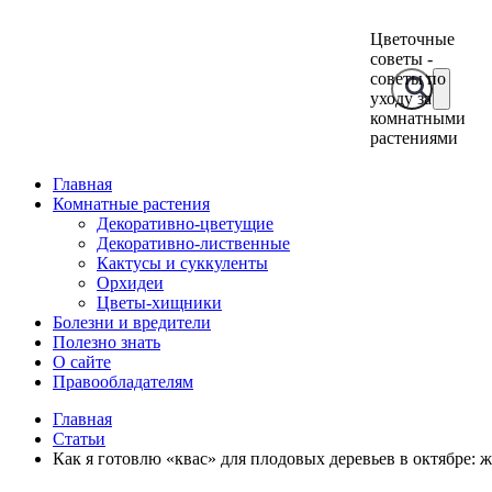
Цветочные
советы -
советы по
уходу за
комнатными
растениями
Главная
Комнатные растения
Декоративно-цветущие
Декоративно-лиственные
Кактусы и суккуленты
Орхидеи
Цветы-хищники
Болезни и вредители
Полезно знать
О сайте
Правообладателям
Главная
Статьи
Как я готовлю «квас» для плодовых деревьев в октябре: