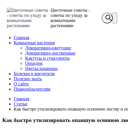
Цветочные советы -
советы по уходу за
комнатными
растениями
Главная
Комнатные растения
Декоративно-цветущие
Декоративно-лиственные
Кактусы и суккуленты
Орхидеи
Цветы-хищники
Болезни и вредители
Полезно знать
О сайте
Правообладателям
Главная
Статьи
Как быстро утилизировать опавшую осеннюю листву и по
Как быстро утилизировать опавшую осеннюю лист