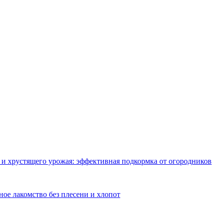
о и хрустящего урожая: эффективная подкормка от огородников
ное лакомство без плесени и хлопот