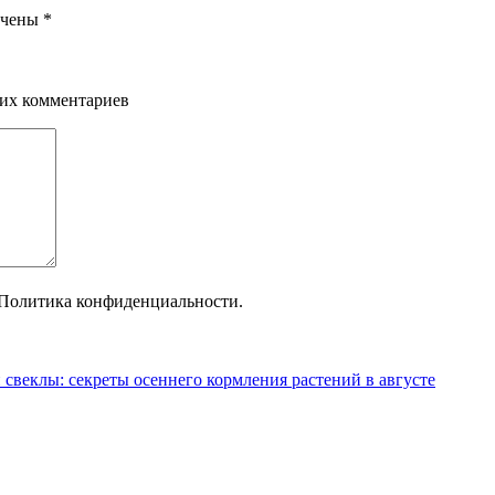
ечены
*
щих комментариев
Политика конфиденциальности.
 свеклы: секреты осеннего кормления растений в августе