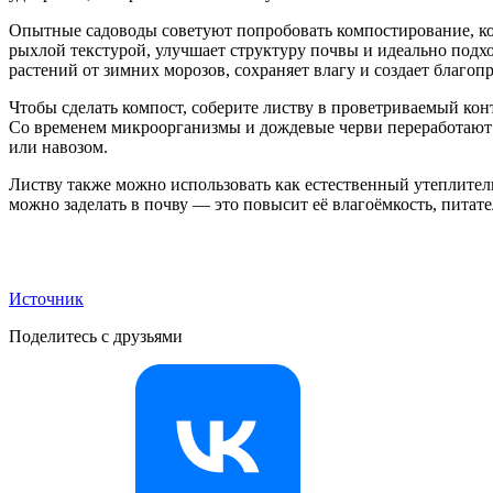
Опытные садоводы советуют попробовать компостирование, кото
рыхлой текстурой, улучшает структуру почвы и идеально подх
растений от зимних морозов, сохраняет влагу и создает благо
Чтобы сделать компост, соберите листву в проветриваемый кон
Со временем микроорганизмы и дождевые черви переработают 
или навозом.
Листву также можно использовать как естественный утеплител
можно заделать в почву — это повысит её влагоёмкость, питат
Источник
Поделитесь с друзьями