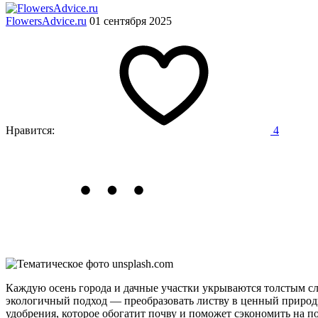
FlowersAdvice.ru
01 сентября 2025
Нравится:
4
Каждую осень города и дачные участки укрываются толстым сло
экологичный подход — преобразовать листву в ценный природн
удобрения, которое обогатит почву и поможет сэкономить на п