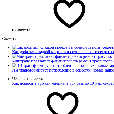
07 августа
0
Свежее:
Как добиться сладкой моркови и сочной свеклы: секреты 
Минтранс предлагает финансировать ремонт трасс после
ИИ трансформирует потребление в соцсетях: новые запре
Что еще почитать
Как повысить урожай малины в три раза до 10 мая: секр