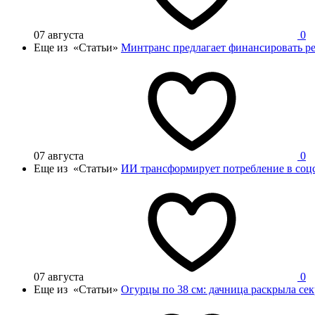
07 августа
0
Еще из «Статьи»
Минтранс предлагает финансировать ре
07 августа
0
Еще из «Статьи»
ИИ трансформирует потребление в соцс
07 августа
0
Еще из «Статьи»
Огурцы по 38 см: дачница раскрыла се