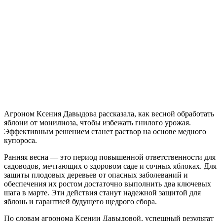
Агроном Ксения Давыдова рассказала, как весной обработать
яблони от монилиоза, чтобы избежать гнилого урожая.
Эффективным решением станет раствор на основе медного
купороса.
Ранняя весна — это период повышенной ответственности для
садоводов, мечтающих о здоровом саде и сочных яблоках. Для
защиты плодовых деревьев от опасных заболеваний и
обеспечения их ростом достаточно выполнить два ключевых
шага в марте. Эти действия станут надежной защитой для
яблонь и гарантией будущего щедрого сбора.
По словам агронома Ксении Давыдовой, успешный результат