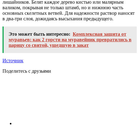
лишайников. Белят каждое дерево кистью или малярным
валиком, покрывая не только штамб, но и нижнюю часть
основных скелетных ветвей. Для надежности раствор наносят
в два-три слоя, дожидаясь высыхания предыдущего.
Это может быть интересно:
Комплексная защита от
муравьев: как 2 горсти на муравейник превратились в
царицу со свитой, ушедшую в закат
Источник
Поделитесь с друзьями