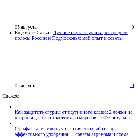
05 августа
0
Еще из «Статьи»
Лучшие сорта огурцов для средней
полосы России и Подмосковья: мой опыт и советы
05 августа
0
Свежее:
Как защитить огурцы от паутинного клеща: 2 ложки на
литр для долгого хранения до морозов, 100% результат
Сульфат калия или гумат калия: что выбрать для
эффективного удобрения — советы агронома и схема