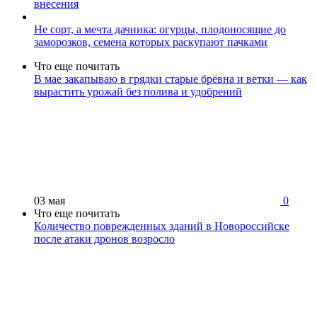
внесения
Не сорт, а мечта дачника: огурцы, плодоносящие до
заморозков, семена которых раскупают пачками
Что еще почитать
В мае закапываю в грядки старые брёвна и ветки — как
вырастить урожай без полива и удобрений
03 мая
0
Что еще почитать
Количество поврежденных зданий в Новороссийске
после атаки дронов возросло