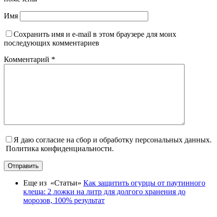
Имя
Сохранить имя и e-mail в этом браузере для моих
последующих комментариев
Комментарий
*
Я даю согласие на сбор и обработку персональных данных.
Политика конфиденциальности.
Отправить
Еще из «Статьи»
Как защитить огурцы от паутинного
клеща: 2 ложки на литр для долгого хранения до
морозов, 100% результат