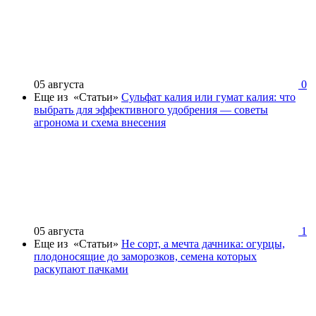
05 августа
0
Еще из «Статьи»
Сульфат калия или гумат калия: что
выбрать для эффективного удобрения — советы
агронома и схема внесения
05 августа
1
Еще из «Статьи»
Не сорт, а мечта дачника: огурцы,
плодоносящие до заморозков, семена которых
раскупают пачками