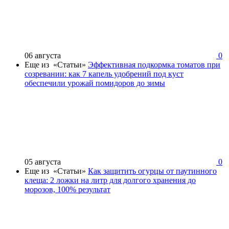
06 августа
0
Еще из «Статьи»
Эффективная подкормка томатов при
созревании: как 7 капель удобрений под куст
обеспечили урожай помидоров до зимы
05 августа
0
Еще из «Статьи»
Как защитить огурцы от паутинного
клеща: 2 ложки на литр для долгого хранения до
морозов, 100% результат