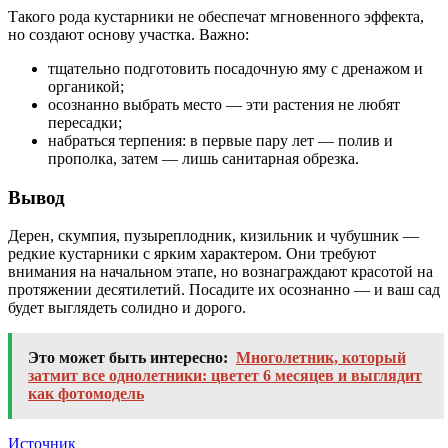
Такого рода кустарники не обеспечат мгновенного эффекта,
но создают основу участка. Важно:
тщательно подготовить посадочную яму с дренажом и
органикой;
осознанно выбрать место — эти растения не любят
пересадки;
набраться терпения: в первые пару лет — полив и
прополка, затем — лишь санитарная обрезка.
Вывод
Дерен, скумпия, пузыреплодник, кизильник и чубушник —
редкие кустарники с ярким характером. Они требуют
внимания на начальном этапе, но вознаграждают красотой на
протяжении десятилетий. Посадите их осознанно — и ваш сад
будет выглядеть солидно и дорого.
Это может быть интересно:
Многолетник, который
затмит все однолетники: цветет 6 месяцев и выглядит
как фотомодель
Источник