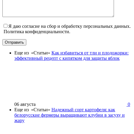
Я даю согласие на сбор и обработку персональных данных.
Политика конфиденциальности.
Отправить
Еще из «Статьи»
Как избавиться от тли и плодожорки:
эффективный рецепт с кипятком для защиты яблок
06 августа
0
Еще из «Статьи»
Надежный сорт картофеля: как
белорусские фермеры выращивают клубни в засуху и
жару