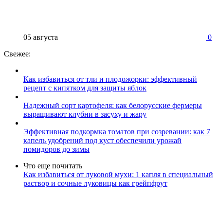
05 августа
0
Свежее:
Как избавиться от тли и плодожорки: эффективный
рецепт с кипятком для защиты яблок
Надежный сорт картофеля: как белорусские фермеры
выращивают клубни в засуху и жару
Эффективная подкормка томатов при созревании: как 7
капель удобрений под куст обеспечили урожай
помидоров до зимы
Что еще почитать
Как избавиться от луковой мухи: 1 капля в специальный
раствор и сочные луковицы как грейпфрут