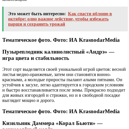
Это может быть интересно:
Как спасти яблоню в
октябре: одно важное действие, чтобы избежать
парши и сохранить урожай
Тематическое фото. Фото: ИА KrasnodarMedia
Пузыреплодник калинолистный «Андрэ» —
игра цвета и стабильность
Этот сорт выделяется своей уникальной игрой цветов: весной
листья медно-оранжевые, затем они становятся винно-
красными, а молодые приросты пылают алыми пятнами. Он
устойчив к засухе, легко адаптируется к городским условиям
и быстро восстанавливается после зимы. Прекрасно подходит
для живых изгородей и стрижки, но и в свободной посадке
выглядит мощно и дорого.
Тематическое фото. Фото: ИА KrasnodarMedia
Кизильник Даммера «Корал Бьюти» —