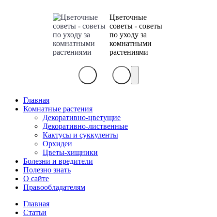
Цветочные
советы - советы
по уходу за
комнатными
растениями
Главная
Комнатные растения
Декоративно-цветущие
Декоративно-лиственные
Кактусы и суккуленты
Орхидеи
Цветы-хищники
Болезни и вредители
Полезно знать
О сайте
Правообладателям
Главная
Статьи