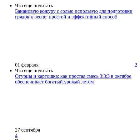
Что еще почитать
Банановую кожуру с солью использую для подготовки
грядок к весне: простой и эффективный способ
01 февраля
2
Что еще почитать
Огурцы и картошка: как простая смесь 3:3:3 в октябре
обеспечивает богатый урожай летом
27 сентября
4