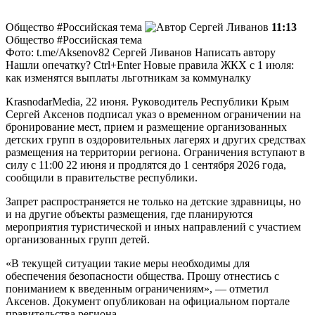
Общество #Российская тема
Сергей Ливанов
11:13
Общество #Российская тема
Фото: t.me/Aksenov82
Сергей Ливанов
Написать автору
Нашли опечатку? Ctrl+Enter
Новые правила ЖКХ с 1 июля:
как изменятся выплаты льготникам за коммуналку
KrasnodarMedia, 22 июня.
Руководитель Республики Крым
Сергей Аксенов подписал указ о временном ограничении на
бронирование мест, прием и размещение организованных
детских групп в оздоровительных лагерях и других средствах
размещения на территории региона. Ограничения вступают в
силу с 11:00 22 июня и продлятся до 1 сентября 2026 года,
сообщили в правительстве республики.
Запрет распространяется не только на детские здравницы, но
и на другие объекты размещения, где планируются
мероприятия туристической и иных направлений с участием
организованных групп детей.
«В текущей ситуации такие меры необходимы для
обеспечения безопасности общества. Прошу отнестись с
пониманием к введенным ограничениям», — отметил
Аксенов. Документ опубликован на официальном портале
правительства региона.