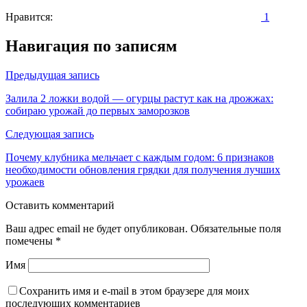
Нравится:
1
Навигация по записям
Предыдущая запись
Залила 2 ложки водой — огурцы растут как на дрожжах:
собираю урожай до первых заморозков
Следующая запись
Почему клубника мельчает с каждым годом: 6 признаков
необходимости обновления грядки для получения лучших
урожаев
Оставить комментарий
Ваш адрес email не будет опубликован.
Обязательные поля
помечены
*
Имя
Сохранить имя и e-mail в этом браузере для моих
последующих комментариев