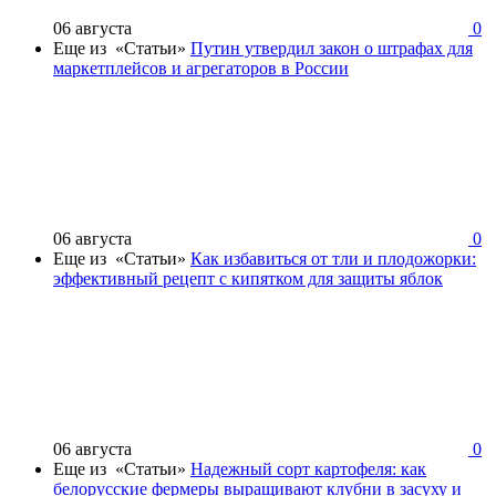
06 августа
0
Еще из «Статьи»
Путин утвердил закон о штрафах для
маркетплейсов и агрегаторов в России
06 августа
0
Еще из «Статьи»
Как избавиться от тли и плодожорки:
эффективный рецепт с кипятком для защиты яблок
06 августа
0
Еще из «Статьи»
Надежный сорт картофеля: как
белорусские фермеры выращивают клубни в засуху и