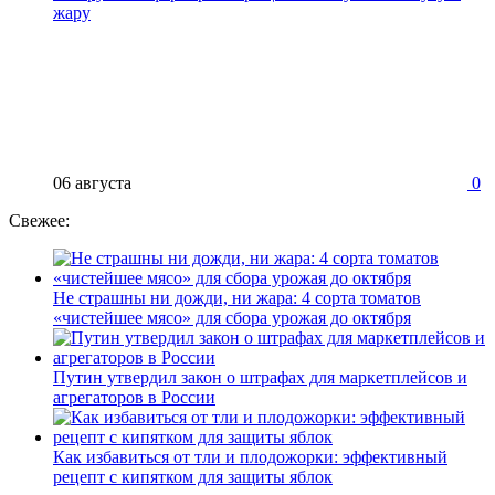
жару
06 августа
0
Свежее:
Не страшны ни дожди, ни жара: 4 сорта томатов
«чистейшее мясо» для сбора урожая до октября
Путин утвердил закон о штрафах для маркетплейсов и
агрегаторов в России
Как избавиться от тли и плодожорки: эффективный
рецепт с кипятком для защиты яблок