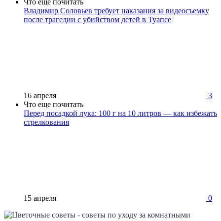
Что еще почитать
Владимир Соловьев требует наказания за видеосъемку
после трагедии с убийством детей в Туапсе
16 апреля
3
Что еще почитать
Перед посадкой лука: 100 г на 10 литров — как избежать
стрелкования
15 апреля
0