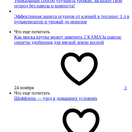
Уникальный способ улучшить урожай: засыпьте свой
огород без навоза и компоста!
Эффективная защита огурцов от клещей в теплице: 1 л в
пульверизатор и урожай до морозов
Что еще почитать
Как миска крупы может заменить 2 КАМАЗа навоза:
секреты удобрения для мягкой земли весной
24 ноября
1
Что еще почитать
Шеффлера — уход в домашних условиях