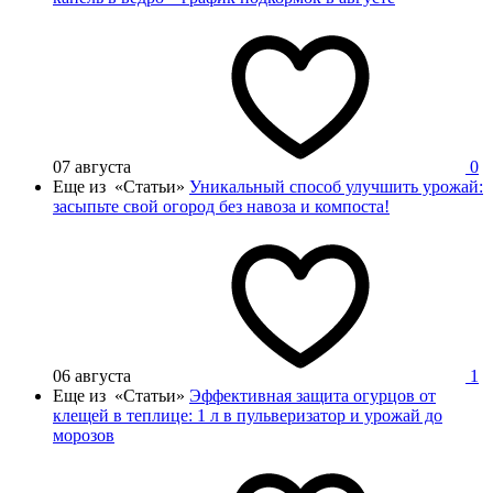
07 августа
0
Еще из «Статьи»
Уникальный способ улучшить урожай:
засыпьте свой огород без навоза и компоста!
06 августа
1
Еще из «Статьи»
Эффективная защита огурцов от
клещей в теплице: 1 л в пульверизатор и урожай до
морозов