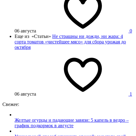
06 августа
0
Еще из «Статьи»
Не страшны ни дожди, ни жара: 4
сорта томатов «чистейшее мясо» для сбора урожая до
октября
06 августа
1
Свежее:
Желтые огурцы и падающие завязи: 5 капель в ведро –
график подкормок в августе