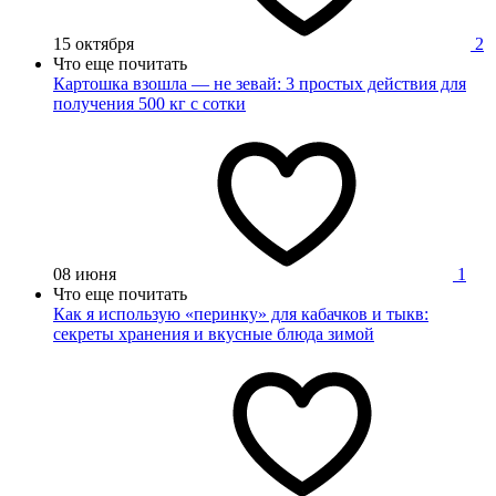
15 октября
2
Что еще почитать
Картошка взошла — не зевай: 3 простых действия для
получения 500 кг с сотки
08 июня
1
Что еще почитать
Как я использую «перинку» для кабачков и тыкв:
секреты хранения и вкусные блюда зимой