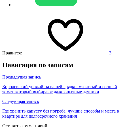
Нравится:
3
Навигация по записям
Предыдущая запись
Королевский урожай на вашей грядке: мясистый и сочный
томат, который выбирают даже опытные дачники
Следующая запись
Где хранить капусту без погреба: лучшие способы и места в
квартире для долгосрочного хранения
Оставить комментарий