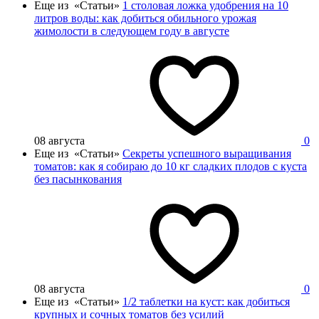
Еще из «Статьи»
1 столовая ложка удобрения на 10
литров воды: как добиться обильного урожая
жимолости в следующем году в августе
08 августа
0
Еще из «Статьи»
Секреты успешного выращивания
томатов: как я собираю до 10 кг сладких плодов с куста
без пасынкования
08 августа
0
Еще из «Статьи»
1/2 таблетки на куст: как добиться
крупных и сочных томатов без усилий