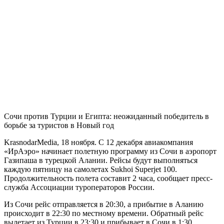
Сочи против Турции и Египта: неожиданный победитель в
борьбе за туристов в Новый год
KrasnodarMedia, 18 ноября.
С 12 декабря авиакомпания
«ИрАэро» начинает полетную программу из Сочи в аэропорт
Газипаша в турецкой Алании. Рейсы будут выполняться
каждую пятницу на самолетах Sukhoi Superjet 100.
Продолжительность полета составит 2 часа, сообщает пресс-
служба Ассоциации туроператоров России.
Из Сочи рейс отправляется в 20:30, а прибытие в Аланию
происходит в 22:30 по местному времени. Обратный рейс
вылетает из Турции в 23:30 и прибывает в Сочи в 1:30.