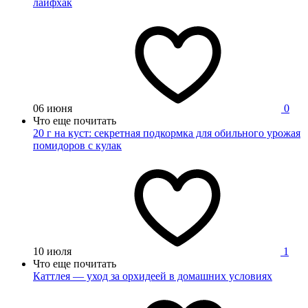
лайфхак
06 июня
0
Что еще почитать
20 г на куст: секретная подкормка для обильного урожая
помидоров с кулак
10 июля
1
Что еще почитать
Каттлея — уход за орхидеей в домашних условиях