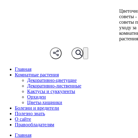
Цветочн
советы -
советы 
уходу за
комнатн
растени
Главная
Комнатные растения
Декоративно-цветущие
Декоративно-лиственные
Кактусы и суккуленты
Орхидеи
Цветы-хищники
Болезни и вредители
Полезно знать
О сайте
Правообладателям
Главная