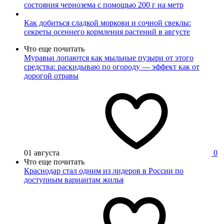
состояния чернозема с помощью 200 г на метр
Как добиться сладкой моркови и сочной свеклы:
секреты осеннего кормления растений в августе
Что еще почитать
Муравьи лопаются как мыльные пузыри от этого
средства: раскидываю по огороду — эффект как от
дорогой отравы
01 августа
0
Что еще почитать
Краснодар стал одним из лидеров в России по
доступным вариантам жилья