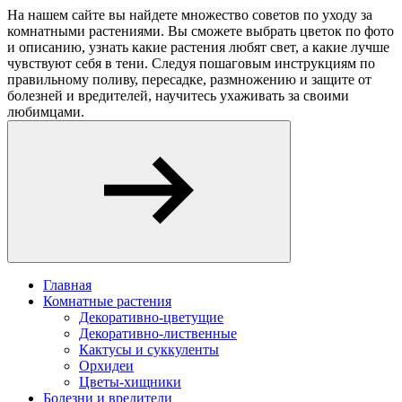
На нашем сайте вы найдете множество советов по уходу за
комнатными растениями. Вы сможете выбрать цветок по фото
и описанию, узнать какие растения любят свет, а какие лучше
чувствуют себя в тени. Следуя пошаговым инструкциям по
правильному поливу, пересадке, размножению и защите от
болезней и вредителей, научитесь ухаживать за своими
любимцами.
Главная
Комнатные растения
Декоративно-цветущие
Декоративно-лиственные
Кактусы и суккуленты
Орхидеи
Цветы-хищники
Болезни и вредители