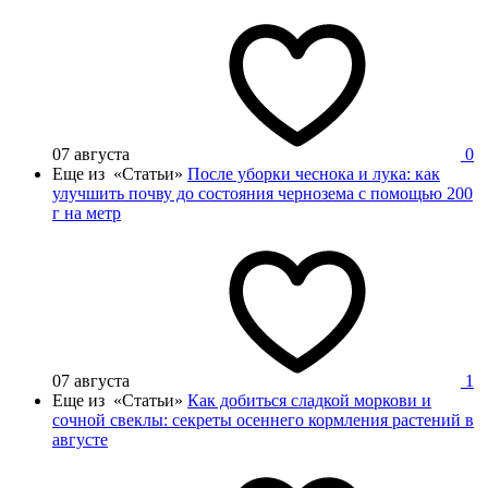
07 августа
0
Еще из «Статьи»
После уборки чеснока и лука: как
улучшить почву до состояния чернозема с помощью 200
г на метр
07 августа
1
Еще из «Статьи»
Как добиться сладкой моркови и
сочной свеклы: секреты осеннего кормления растений в
августе