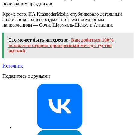
новогодних праздников.
Кроме того, ИА KrasnodarMedia опубликовало детальный
анализ новогоднего отдыха по трем популярным
направлениям — Сочи, Шарм-эль-Шейху и Анталии.
Это может быть интересно:
Как добиться 100%
всхожести перцев: проверенный метод с густой
щеткой
Источник
Поделитесь с друзьями