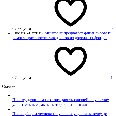
07 августа
0
Еще из «Статьи»
Минтранс предлагает финансировать
ремонт трасс после атак дронов из дорожных фондов
07 августа
1
Свежее:
Почему дачникам не стоит давить слизней на участке:
удивительные факты, которые вы не знали
После уборки чеснока и лука: как улучшить почву до