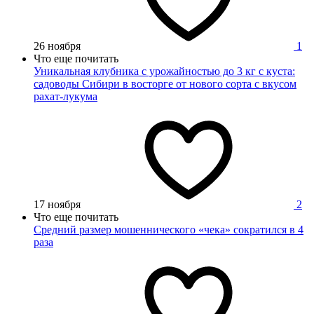
26 ноября
1
Что еще почитать
Уникальная клубника с урожайностью до 3 кг с куста:
садоводы Сибири в восторге от нового сорта с вкусом
рахат-лукума
17 ноября
2
Что еще почитать
Средний размер мошеннического «чека» сократился в 4
раза