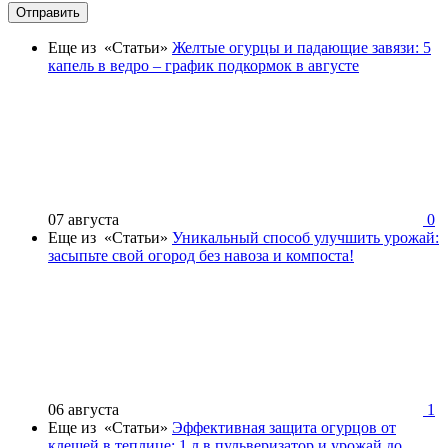
Отправить
Еще из «Статьи»
Желтые огурцы и падающие завязи: 5
капель в ведро – график подкормок в августе
07 августа
0
Еще из «Статьи»
Уникальный способ улучшить урожай:
засыпьте свой огород без навоза и компоста!
06 августа
1
Еще из «Статьи»
Эффективная защита огурцов от
клещей в теплице: 1 л в пульверизатор и урожай до