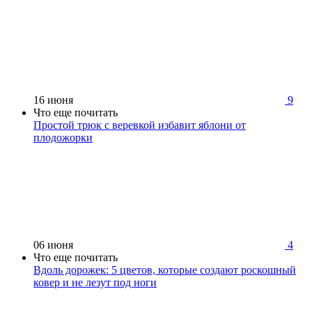
16 июня
9
Что еще почитать
Простой трюк с веревкой избавит яблони от
плодожорки
06 июня
4
Что еще почитать
Вдоль дорожек: 5 цветов, которые создают роскошный
ковер и не лезут под ноги