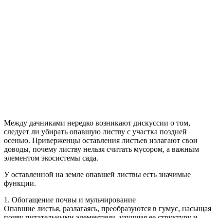
Между дачниками нередко возникают дискуссии о том,
следует ли убирать опавшую листву с участка поздней
осенью. Приверженцы оставления листьев излагают свои
доводы, почему листву нельзя считать мусором, а важным
элементом экосистемы сада.
У оставленной на земле опавшей листвы есть значимые
функции.
1. Обогащение почвы и мульчирование
Опавшие листья, разлагаясь, преобразуются в гумус, насыщая
почву питательными элементами, улучшая ее структуру и