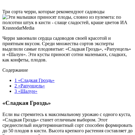
Три сорта черри, которые рекомендуют садоводы
Черри завоевали сердца садоводов своей красотой и
приятным вкусом. Среди множества сортов эксперты
выделили самые плодовитые: «Сладкая Гроздь», «Рапунцель»
и «Шалун». Эти кусты приносят сотни маленьких, сладких,
как конфеты, плодов.
Содержание
1
«Сладкая Гроздь»
2
«Рапунцель»
3
«Шалун»
«Сладкая Гроздь»
Если вы стремитесь к максимальному урожаю с одного куста,
«Сладкая Гроздь» станет отличным выбором. Этот
среднеспелый индетерминантный сорт способен формировать
до 50 плодов в кисти. Высота крепкого растения составляет до