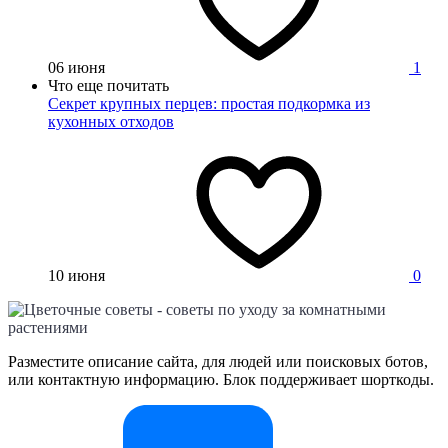
06 июня
1
Что еще почитать
Секрет крупных перцев: простая подкормка из
кухонных отходов
10 июня
0
Разместите описание сайта, для людей или поисковых ботов,
или контактную информацию. Блок поддерживает шорткоды.