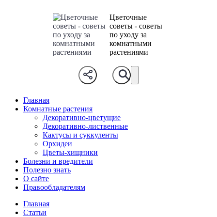
Цветочные
советы - советы
по уходу за
комнатными
растениями
Главная
Комнатные растения
Декоративно-цветущие
Декоративно-лиственные
Кактусы и суккуленты
Орхидеи
Цветы-хищники
Болезни и вредители
Полезно знать
О сайте
Правообладателям
Главная
Статьи