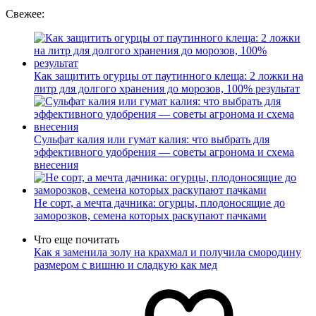
Свежее:
Как защитить огурцы от паутинного клеща: 2 ложки на
литр для долгого хранения до морозов, 100% результат
Сульфат калия или гумат калия: что выбрать для
эффективного удобрения — советы агронома и схема
внесения
Не сорт, а мечта дачника: огурцы, плодоносящие до
заморозков, семена которых раскупают пачками
Что еще почитать
Как я заменила золу на крахмал и получила смородину
размером с вишню и сладкую как мед