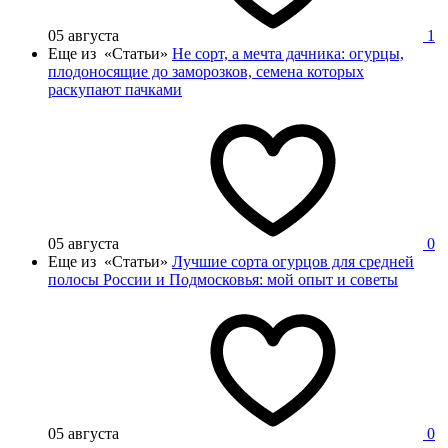
05 августа
1
Еще из «Статьи»
Не сорт, а мечта дачника: огурцы,
плодоносящие до заморозков, семена которых
раскупают пачками
05 августа
0
Еще из «Статьи»
Лучшие сорта огурцов для средней
полосы России и Подмосковья: мой опыт и советы
05 августа
0