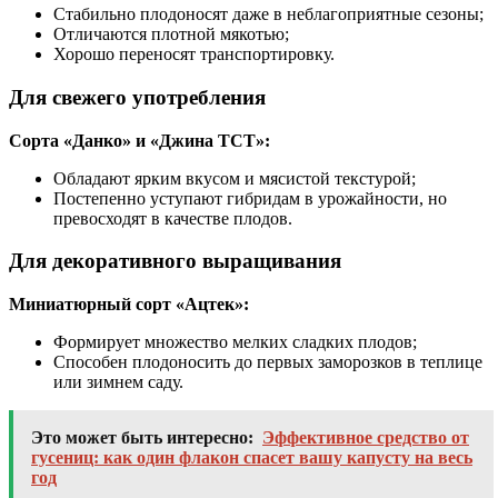
Стабильно плодоносят даже в неблагоприятные сезоны;
Отличаются плотной мякотью;
Хорошо переносят транспортировку.
Для свежего употребления
Сорта «Данко» и «Джина ТСТ»:
Обладают ярким вкусом и мясистой текстурой;
Постепенно уступают гибридам в урожайности, но
превосходят в качестве плодов.
Для декоративного выращивания
Миниатюрный сорт «Ацтек»:
Формирует множество мелких сладких плодов;
Способен плодоносить до первых заморозков в теплице
или зимнем саду.
Это может быть интересно:
Эффективное средство от
гусениц: как один флакон спасет вашу капусту на весь
год