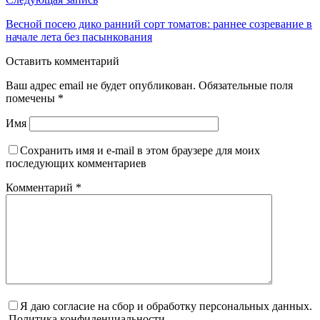
Весной посею дико ранний сорт томатов: раннее созревание в
начале лета без пасынкования
Оставить комментарий
Ваш адрес email не будет опубликован.
Обязательные поля
помечены
*
Имя
Сохранить имя и e-mail в этом браузере для моих
последующих комментариев
Комментарий
*
Я даю согласие на сбор и обработку персональных данных.
Политика конфиденциальности.