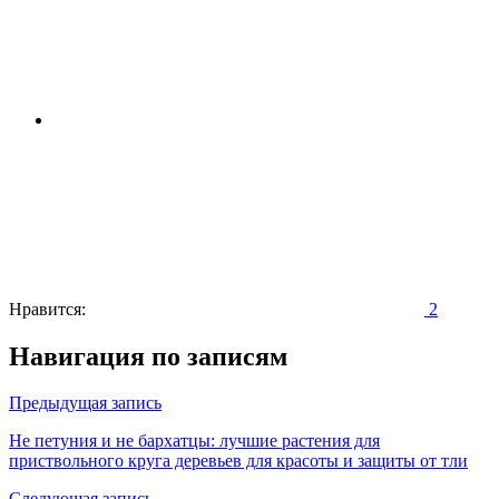
Нравится:
2
Навигация по записям
Предыдущая запись
Не петуния и не бархатцы: лучшие растения для
приствольного круга деревьев для красоты и защиты от тли
Следующая запись