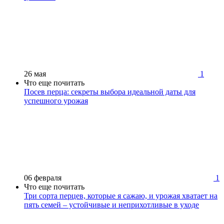
26 мая
1
Что еще почитать
Посев перца: секреты выбора идеальной даты для
успешного урожая
06 февраля
1
Что еще почитать
Три сорта перцев, которые я сажаю, и урожая хватает на
пять семей – устойчивые и неприхотливые в уходе