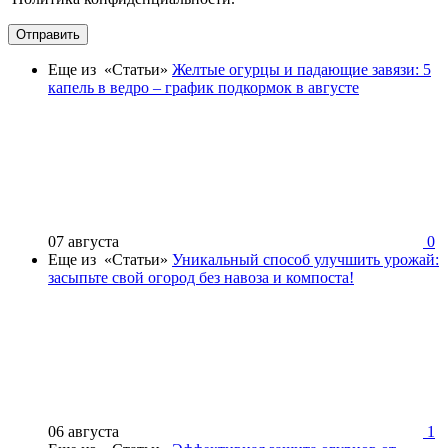
Отправить
Еще из «Статьи»
Желтые огурцы и падающие завязи: 5
капель в ведро – график подкормок в августе
07 августа
0
Еще из «Статьи»
Уникальный способ улучшить урожай:
засыпьте свой огород без навоза и компоста!
06 августа
1