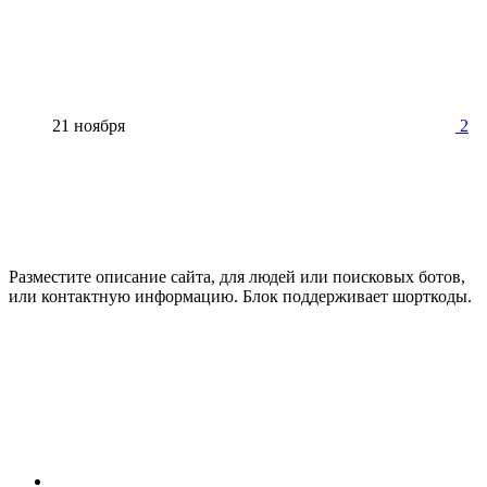
21 ноября
2
Разместите описание сайта, для людей или поисковых ботов,
или контактную информацию. Блок поддерживает шорткоды.