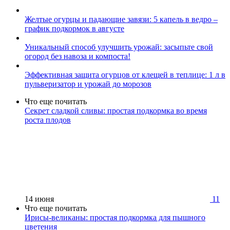
Желтые огурцы и падающие завязи: 5 капель в ведро –
график подкормок в августе
Уникальный способ улучшить урожай: засыпьте свой
огород без навоза и компоста!
Эффективная защита огурцов от клещей в теплице: 1 л в
пульверизатор и урожай до морозов
Что еще почитать
Секрет сладкой сливы: простая подкормка во время
роста плодов
14 июня
11
Что еще почитать
Ирисы-великаны: простая подкормка для пышного
цветения