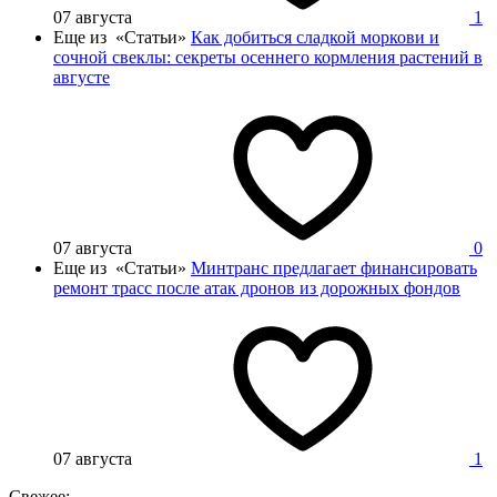
07 августа
1
Еще из «Статьи»
Как добиться сладкой моркови и
сочной свеклы: секреты осеннего кормления растений в
августе
07 августа
0
Еще из «Статьи»
Минтранс предлагает финансировать
ремонт трасс после атак дронов из дорожных фондов
07 августа
1
Свежее: