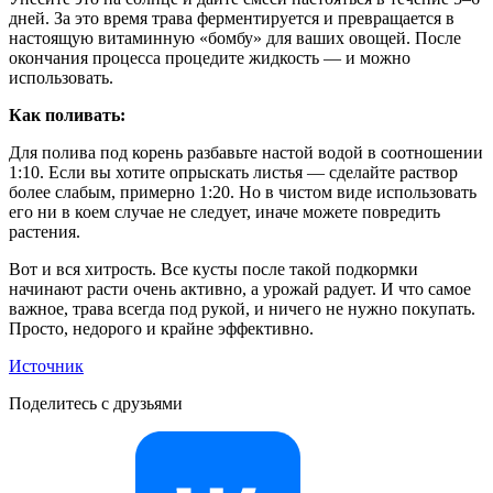
дней. За это время трава ферментируется и превращается в
настоящую витаминную «бомбу» для ваших овощей. После
окончания процесса процедите жидкость — и можно
использовать.
Как поливать:
Для полива под корень разбавьте настой водой в соотношении
1:10. Если вы хотите опрыскать листья — сделайте раствор
более слабым, примерно 1:20. Но в чистом виде использовать
его ни в коем случае не следует, иначе можете повредить
растения.
Вот и вся хитрость. Все кусты после такой подкормки
начинают расти очень активно, а урожай радует. И что самое
важное, трава всегда под рукой, и ничего не нужно покупать.
Просто, недорого и крайне эффективно.
Источник
Поделитесь с друзьями