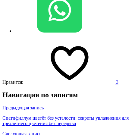
Нравится:
3
Навигация по записям
Предыдущая запись
Спатифиллум цветёт без усталости: секреты увлажнения для
трёхлетнего цветения без перерыва
Следующая запись