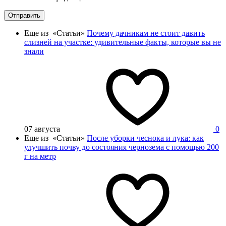
Отправить
Еще из «Статьи»
Почему дачникам не стоит давить
слизней на участке: удивительные факты, которые вы не
знали
07 августа
0
Еще из «Статьи»
После уборки чеснока и лука: как
улучшить почву до состояния чернозема с помощью 200
г на метр