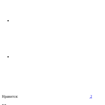
Нравится:
2