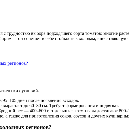
я с трудностью выбора подходящего сорта томатов: многие рас
бири» — он сочетает в себе стойкость к холодам, впечатляющу
ных регионов?
атических условий.
 95–105 дней после появления всходов.
вырастает до 60–80 см. Требует формирования и подвязки.
дний вес — 400–600 г, отдельные экземпляры достигают 800–1000
, а также для приготовления соков, соусов и других кулинарных
 холодных регионов?