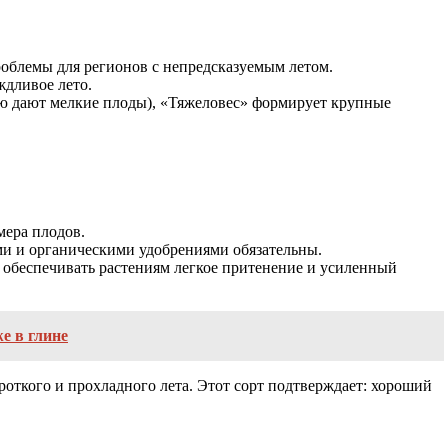
блемы для регионов с непредсказуемым летом.
ждливое лето.
ую дают мелкие плоды), «Тяжеловес» формирует крупные
мера плодов.
и и органическими удобрениями обязательны.
 обеспечивать растениям легкое притенение и усиленный
е в глине
откого и прохладного лета. Этот сорт подтверждает: хороший