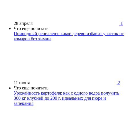
28 апреля
1
Что еще почитать
Природный репеллент: какое дерево избавит участок от
комаров без химии
11 июня
2
Что еще почитать
Урожайность картофеля: как с одного ведра получить
360 кг клубней до 200 г, идеальных для пюре и
запекания