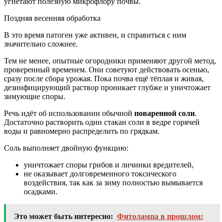
угнетают полезную микрофлору почвы.
Поздняя весенняя обработка
В это время патоген уже активен, и справиться с ним
значительно сложнее.
Тем не менее, опытные огородники применяют другой метод,
проверенный временем. Они советуют действовать осенью,
сразу после сбора урожая. Пока почва ещё тёплая и живая,
дезинфицирующий раствор проникает глубже и уничтожает
зимующие споры.
Речь идёт об использовании обычной
поваренной соли
.
Достаточно растворить один стакан соли в ведре горячей
воды и равномерно распределить по грядкам.
Соль выполняет двойную функцию:
уничтожает споры грибов и личинки вредителей,
не оказывает долговременного токсического
воздействия, так как за зиму полностью вымывается
осадками.
Это может быть интересно:
Фитолампа в прошлом: