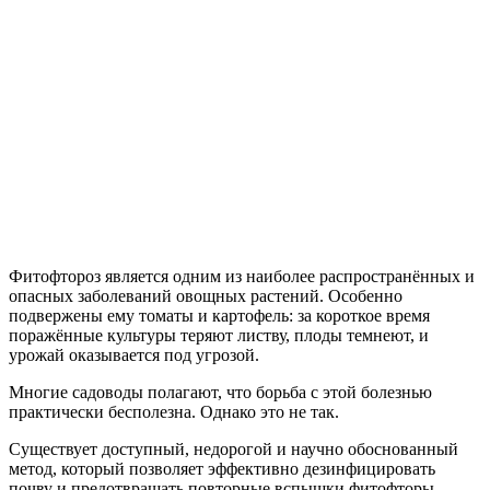
Фитофтороз является одним из наиболее распространённых и
опасных заболеваний овощных растений. Особенно
подвержены ему томаты и картофель: за короткое время
поражённые культуры теряют листву, плоды темнеют, и
урожай оказывается под угрозой.
Многие садоводы полагают, что борьба с этой болезнью
практически бесполезна. Однако это не так.
Существует доступный, недорогой и научно обоснованный
метод, который позволяет эффективно дезинфицировать
почву и предотвращать повторные вспышки фитофторы.