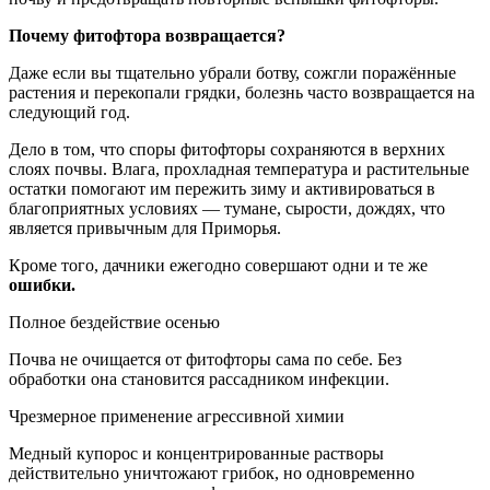
Почему фитофтора возвращается?
Даже если вы тщательно убрали ботву, сожгли поражённые
растения и перекопали грядки, болезнь часто возвращается на
следующий год.
Дело в том, что споры фитофторы сохраняются в верхних
слоях почвы. Влага, прохладная температура и растительные
остатки помогают им пережить зиму и активироваться в
благоприятных условиях — тумане, сырости, дождях, что
является привычным для Приморья.
Кроме того, дачники ежегодно совершают одни и те же
ошибки.
Полное бездействие осенью
Почва не очищается от фитофторы сама по себе. Без
обработки она становится рассадником инфекции.
Чрезмерное применение агрессивной химии
Медный купорос и концентрированные растворы
действительно уничтожают грибок, но одновременно