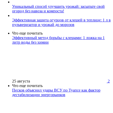
Уникальный способ улучшить урожай: засыпьте свой
огород без навоза и компоста!
Эффективная защита огурцов от клещей в теплице: 1 л в
пульверизатор и урожай до морозов
Что еще почитать
Эффективный метод борьбы с клещами: 1 ложка на 1
литр воды без химии
25 августа
2
Что еще почитать
Песков объяснил удары ВСУ по Туапсе как фактор
дестабилизации энергорынков