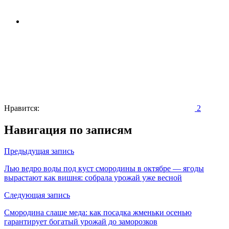
Нравится:
2
Навигация по записям
Предыдущая запись
Лью ведро воды под куст смородины в октябре — ягоды
вырастают как вишня: собрала урожай уже весной
Следующая запись
Смородина слаще меда: как посадка жменьки осенью
гарантирует богатый урожай до заморозков