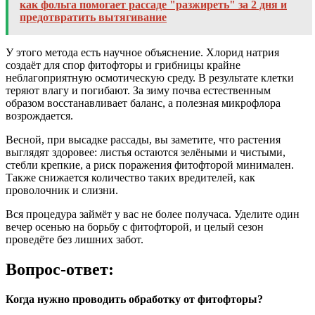
как фольга помогает рассаде "разжиреть" за 2 дня и
предотвратить вытягивание
У этого метода есть научное объяснение. Хлорид натрия
создаёт для спор фитофторы и грибницы крайне
неблагоприятную осмотическую среду. В результате клетки
теряют влагу и погибают. За зиму почва естественным
образом восстанавливает баланс, а полезная микрофлора
возрождается.
Весной, при высадке рассады, вы заметите, что растения
выглядят здоровее: листья остаются зелёными и чистыми,
стебли крепкие, а риск поражения фитофторой минимален.
Также снижается количество таких вредителей, как
проволочник и слизни.
Вся процедура займёт у вас не более получаса. Уделите один
вечер осенью на борьбу с фитофторой, и целый сезон
проведёте без лишних забот.
Вопрос-ответ:
Когда нужно проводить обработку от фитофторы?