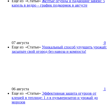
Еще из «Статьи»
Желтые огурцы и падающие завязи: 5
капель в ведро – график подкормок в августе
07 августа
0
Еще из «Статьи»
Уникальный способ улучшить урожай:
засыпьте свой огород без навоза и компоста!
06 августа
1
Еще из «Статьи»
Эффективная защита огурцов от
клещей в теплице: 1 л в пульверизатор и урожай до
морозов