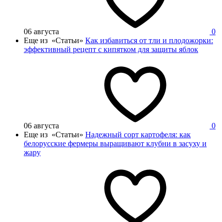
06 августа
0
Еще из «Статьи»
Как избавиться от тли и плодожорки:
эффективный рецепт с кипятком для защиты яблок
06 августа
0
Еще из «Статьи»
Надежный сорт картофеля: как
белорусские фермеры выращивают клубни в засуху и
жару