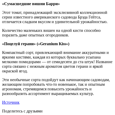
«Сумасшедшие вишни Барри»
Этот томат, принадлежащий эксклюзивной коллекционной
серии известного американского садовода Брэда Гейтса,
отличается сладким вкусом и удивительной урожайностью.
Количество маленьких вишен на одной кисти способно
поразить даже опытных огородников.
«Поцелуй герани» («Geranium Kiss»)
Компактный сорт, привлекающий внимание аккуратными и
яркими кистями, каждая из которых буквально усыпана
мелкими помидорами — от семидесяти до ста штук! Название
сорта связано с нежным ароматом цветов герани и яркой
окраской ягод.
Эти необычные сорта подойдут как начинающим садоводам,
желающим попробовать что-то новенькое, так и опытным
агрономам, стремящимся повысить урожайность и
разнообразить ассортимент выращиваемых культур.
Источник
Поделитесь с друзьями