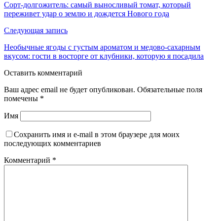
Сорт-долгожитель: самый выносливый томат, который
переживет удар о землю и дождется Нового года
Следующая запись
Необычные ягоды с густым ароматом и медово-сахарным
вкусом: гости в восторге от клубники, которую я посадила
Оставить комментарий
Ваш адрес email не будет опубликован.
Обязательные поля
помечены
*
Имя
Сохранить имя и e-mail в этом браузере для моих
последующих комментариев
Комментарий
*