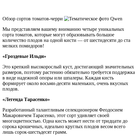
Обзор сортов томатов-черри
Мы представляем вашему вниманию четыре уникальных
сорта томатов, которые могут образовывать большое
количество плодов на одной кисти — от шестидесяти до ста
мелких помидоров!
«Гроздевые Ильди»
Это крепкий высокорослый куст, достигающий значительных
размеров, поэтому растению обязательно требуется поддержка
в виде надежной опоры или шпалеры. Каждая кисть
формирует около восьми-десяти маленьких, очень вкусных
плодов.
«Легенда Тарасенко»
Разработанный талантливым селекционером Феодосием
Макаровичем Тарасенко, этот сорт удивляет своей
многоцветностью. Одна кисть может нести от тридцати до
сорока крошечных, идеально круглых плодов весом всего
лишь сорок-шестьдесят грамм.