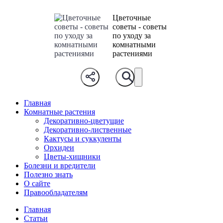
Цветочные
советы - советы
по уходу за
комнатными
растениями
Главная
Комнатные растения
Декоративно-цветущие
Декоративно-лиственные
Кактусы и суккуленты
Орхидеи
Цветы-хищники
Болезни и вредители
Полезно знать
О сайте
Правообладателям
Главная
Статьи