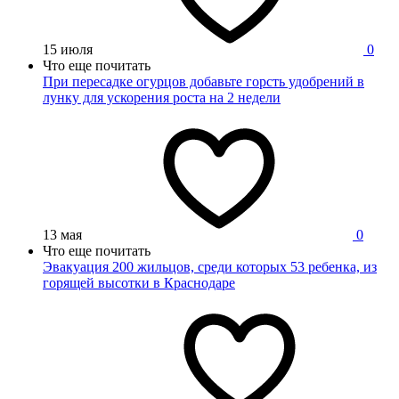
15 июля
0
Что еще почитать
При пересадке огурцов добавьте горсть удобрений в
лунку для ускорения роста на 2 недели
13 мая
0
Что еще почитать
Эвакуация 200 жильцов, среди которых 53 ребенка, из
горящей высотки в Краснодаре