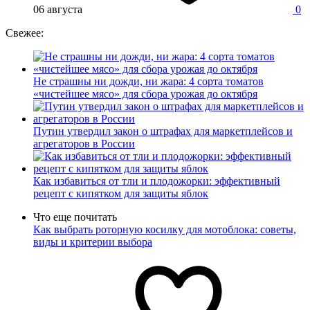
06 августа
0
Свежее:
Не страшны ни дожди, ни жара: 4 сорта томатов
«чистейшее мясо» для сбора урожая до октября
Путин утвердил закон о штрафах для маркетплейсов и
агрегаторов в России
Как избавиться от тли и плодожорки: эффективный
рецепт с кипятком для защиты яблок
Что еще почитать
Как выбрать роторную косилку для мотоблока: советы,
виды и критерии выбора