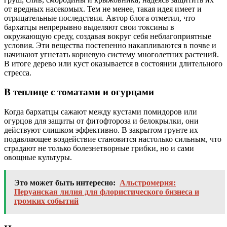
от вредных насекомых. Тем не менее, такая идея имеет и
отрицательные последствия. Автор блога отметил, что
бархатцы непрерывно выделяют свои токсины в
окружающую среду, создавая вокруг себя неблагоприятные
условия. Эти вещества постепенно накапливаются в почве и
начинают угнетать корневую систему многолетних растений.
В итоге дерево или куст оказывается в состоянии длительного
стресса.
В теплице с томатами и огурцами
Когда бархатцы сажают между кустами помидоров или
огурцов для защиты от фитофтороза и белокрылки, они
действуют слишком эффективно. В закрытом грунте их
подавляющее воздействие становится настолько сильным, что
страдают не только болезнетворные грибки, но и сами
овощные культуры.
Это может быть интересно:
Альстромерия:
Перуанская лилия для флористического бизнеса и
громких событий