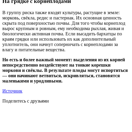
На грядке с корнеплодами
В группу риска также входят культуры, растущие в земле:
морковь, свёкла, редис и пастернак. Их основная ценность
скрыта под поверхностью почвы. Для того чтобы корнеплод
вырос крупным и ровным, ему необходима рыхлая, живая и
биологически активная почва. Если высадить бархатцы по
краям грядки или использовать их как дополнительный
уплотнитель, они начнут соперничать с корнеплодами за
влагу и питательные вещества.
Но есть и более важный момент: выделения из их корней
непосредственно воздействуют на тонкие корешки
моркови и свёклы. В результате плоды могут испортиться
— они начинают ветвиться, искривляться, становятся
маленькими и уродливыми.
Источник
Поделитесь с друзьями