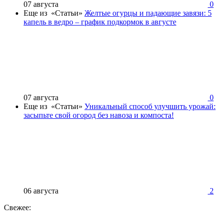
07 августа
0
Еще из «Статьи»
Желтые огурцы и падающие завязи: 5
капель в ведро – график подкормок в августе
07 августа
0
Еще из «Статьи»
Уникальный способ улучшить урожай:
засыпьте свой огород без навоза и компоста!
06 августа
2
Свежее: