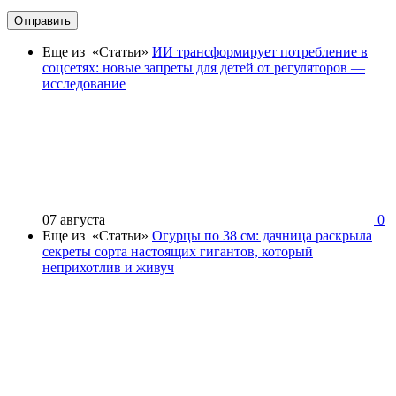
Отправить
Еще из «Статьи»
ИИ трансформирует потребление в
соцсетях: новые запреты для детей от регуляторов —
исследование
07 августа
0
Еще из «Статьи»
Огурцы по 38 см: дачница раскрыла
секреты сорта настоящих гигантов, который
неприхотлив и живуч