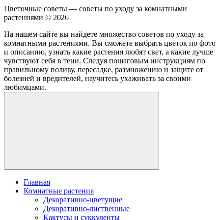
Цветочные советы — советы по уходу за комнатными
растениями ©
2026
На нашем сайте вы найдете множество советов по уходу за
комнатными растениями. Вы сможете выбрать цветок по фото
и описанию, узнать какие растения любят свет, а какие лучше
чувствуют себя в тени. Следуя пошаговым инструкциям по
правильному поливу, пересадке, размножению и защите от
болезней и вредителей, научитесь ухаживать за своими
любимцами.
Главная
Комнатные растения
Декоративно-цветущие
Декоративно-лиственные
Кактусы и суккуленты