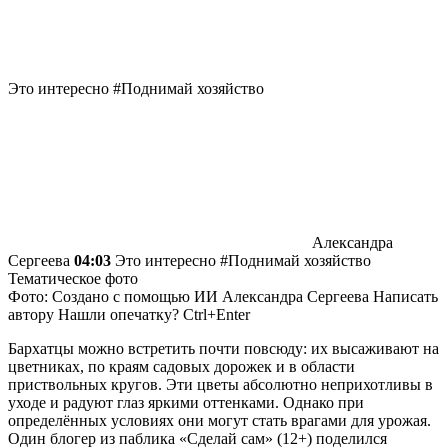
Это интересно #Поднимай хозяйство
Александра
Сергеева
04:03
Это интересно #Поднимай хозяйство
Тематическое фото
Фото: Создано с помощью ИИ
Александра Сергеева
Написать
автору Нашли опечатку? Ctrl+Enter
Бархатцы можно встретить почти повсюду: их высаживают на
цветниках, по краям садовых дорожек и в области
приствольных кругов. Эти цветы абсолютно неприхотливы в
уходе и радуют глаз яркими оттенками. Однако при
определённых условиях они могут стать врагами для урожая.
Один блогер из паблика «Сделай сам» (12+) поделился