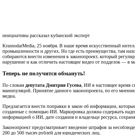
инициативы рассказал кубанский эксперт
KrasnodarMedia, 25 ноября.
В наше время искусственный интелле
промышленности и других. Но где есть преимущества, там нах
собираются внести изменения в законопроект, который регули
нарушение и как отличить настоящие видео от подделок — в 
Теперь не получится обмануть!
По словам
депутата Дмитрия Гусева
, ИИ в настоящее время 
манипуляций. Принятие данного законопроекта, по его мнению
медиа.
Предлагается внести поправки в закон об информации, которы
созданные с помощью ИИ. Маркировка должна содержать надпи
информацией о ИИ, дате создания и владельце ресурса, сохра
Законопроект предусматривает введение штрафов за несоблюден
200 до 500 тысяч рублей для юридических лиц.