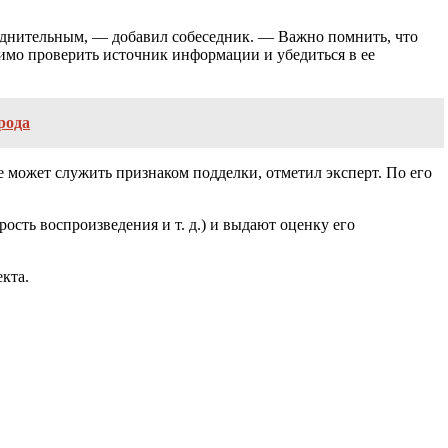
уднительным, — добавил собеседник. — Важно помнить, что
димо проверить источник информации и убедиться в ее
рода
 может служить признаком подделки, отметил эксперт. По его
сть воспроизведения и т. д.) и выдают оценку его
кта.