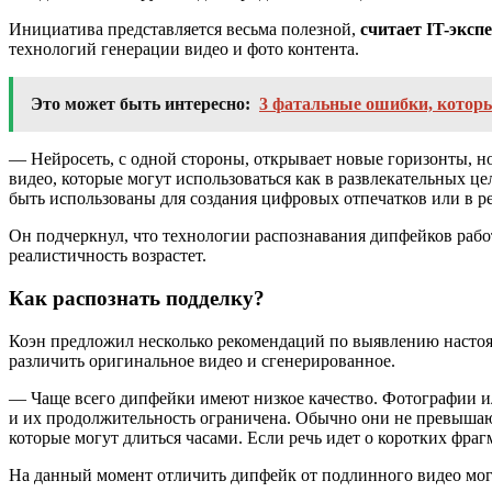
Инициатива представляется весьма полезной,
считает IT-эксп
технологий генерации видео и фото контента.
Это может быть интересно:
3 фатальные ошибки, которы
— Нейросеть, с одной стороны, открывает новые горизонты, 
видео, которые могут использоваться как в развлекательных це
быть использованы для создания цифровых отпечатков или в р
Он подчеркнул, что технологии распознавания дипфейков работ
реалистичность возрастет.
Как распознать подделку?
Коэн предложил несколько рекомендаций по выявлению настоящ
различить оригинальное видео и сгенерированное.
— Чаще всего дипфейки имеют низкое качество. Фотографии и
и их продолжительность ограничена. Обычно они не превышают
которые могут длиться часами. Если речь идет о коротких фраг
На данный момент отличить дипфейк от подлинного видео могу