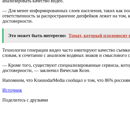
анализировать качество видео.
— Для менее информированных слоев населения, таких как по
ответственность за распространение дипфейков лежит на том, 
достоверности.
Это может быть интересно:
Томат, который плодоносит в
Технологии генерации видео часто имитируют качество съемки 
словам, в сочетании с анализом водяных знаков и смыслового
— Кроме того, существуют специализированные сервисы, которы
достоверности, — заключил Вячеслав Коэн.
Напомним, что KrasnodarMedia сообщал о том, что 86% россия
Источник
Поделитесь с друзьями