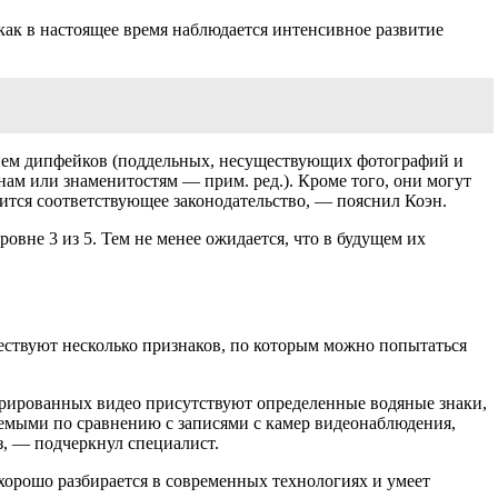
 как в настоящее время наблюдается интенсивное развитие
нием дипфейков (поддельных, несуществующих фотографий и
нам или знаменитостям — прим. ред.). Кроме того, они могут
ится соответствующее законодательство, — пояснил Коэн.
вне 3 из 5. Тем не менее ожидается, что в будущем их
ествуют несколько признаков, по которым можно попытаться
ерированных видео присутствуют определенные водяные знаки,
аемыми по сравнению с записями с камер видеонаблюдения,
из, — подчеркнул специалист.
хорошо разбирается в современных технологиях и умеет