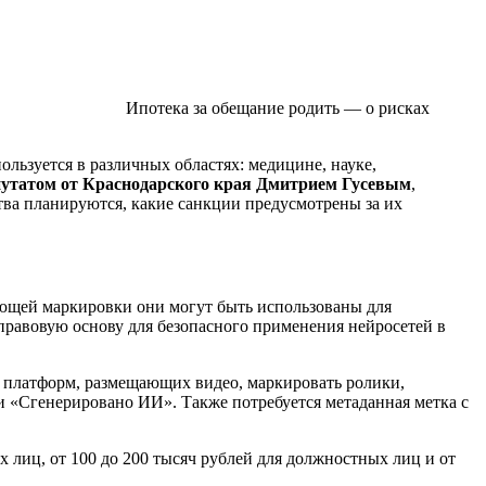
Ипотека за обещание родить — о рисках
льзуется в различных областях: медицине, науке,
путатом от Краснодарского края Дмитрием Гусевым
,
тва планируются, какие санкции предусмотрены за их
вующей маркировки они могут быть использованы для
правовую основу для безопасного применения нейросетей в
х платформ, размещающих видео, маркировать ролики,
 «Сгенерировано ИИ». Также потребуется метаданная метка с
 лиц, от 100 до 200 тысяч рублей для должностных лиц и от