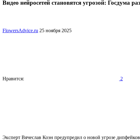
Видео нейросетей становятся угрозой: Госдума р
FlowersAdvice.ru
25 ноября 2025
Нравится:
2
Эксперт Вячеслав Коэн предупредил о новой угрозе дипфейков