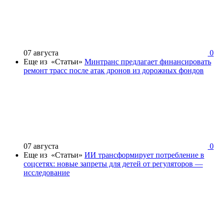
07 августа
0
Еще из «Статьи»
Минтранс предлагает финансировать
ремонт трасс после атак дронов из дорожных фондов
07 августа
0
Еще из «Статьи»
ИИ трансформирует потребление в
соцсетях: новые запреты для детей от регуляторов —
исследование