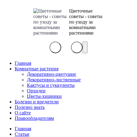
Цветочные
советы - советы
по уходу за
комнатными
растениями
Главная
Комнатные растения
Декоративно-цветущие
Декоративно-лиственные
Кактусы и суккуленты
Орхидеи
Цветы-хищники
Болезни и вредители
Полезно знать
О сайте
Правообладателям
Главная
Статьи