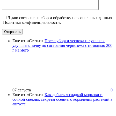
Я даю согласие на сбор и обработку персональных данных.
Политика конфиденциальности.
Отправить
Еще из «Статьи»
После уборки чеснока и лука: как
улучшить почву до состояния чернозема с помощью 200
г на метр
07 августа
0
Еще из «Статьи»
Как добиться сладкой моркови и
сочной свеклы: секреты осеннего кормления растений в
августе