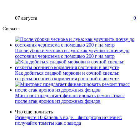
07 августа
0
Свежее:
После уборки чеснока и лука: как улучшить почву до
состояния чернозема с помощью 200 г на метр
Как добиться сладкой моркови и сочной свеклы:
секреты осеннего кормления растений в августе
Минтранс предлагает финансировать ремонт трасс
после атак дронов из дорожных фондов
Что еще почитать
Разведите 10 капель в воде – фитофтора исчезнет:
получайте томаты как с завода