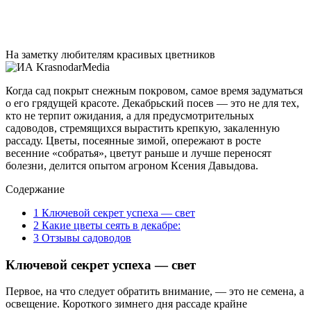
На заметку любителям красивых цветников
Когда сад покрыт снежным покровом, самое время задуматься
о его грядущей красоте. Декабрьский посев — это не для тех,
кто не терпит ожидания, а для предусмотрительных
садоводов, стремящихся вырастить крепкую, закаленную
рассаду. Цветы, посеянные зимой, опережают в росте
весенние «собратья», цветут раньше и лучше переносят
болезни, делится опытом агроном Ксения Давыдова.
Содержание
1
Ключевой секрет успеха — свет
2
Какие цветы сеять в декабре:
3
Отзывы садоводов
Ключевой секрет успеха — свет
Первое, на что следует обратить внимание, — это не семена, а
освещение. Короткого зимнего дня рассаде крайне