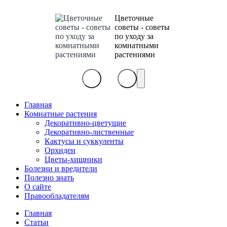
Цветочные
советы - советы
по уходу за
комнатными
растениями
Главная
Комнатные растения
Декоративно-цветущие
Декоративно-лиственные
Кактусы и суккуленты
Орхидеи
Цветы-хищники
Болезни и вредители
Полезно знать
О сайте
Правообладателям
Главная
Статьи