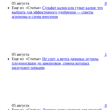
05 августа
0
Еще из «Статьи»
Сульфат калия или гумат калия: что
выбрать для эффективного удобрения — советы
агронома и схема внесения
05 августа
1
Еще из «Статьи»
Не сорт, а мечта дачника: огурцы,
плодоносящие до заморозков, семена которых
раскупают пачками
05 августа
0
Еще из «Статьи»
Лучшие сорта огурцов для средней