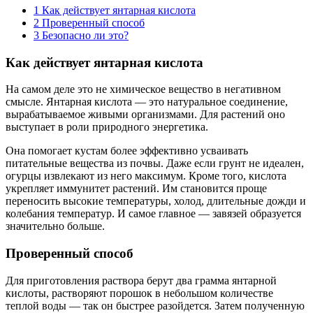
1
Как действует янтарная кислота
2
Проверенный способ
3
Безопасно ли это?
Как действует янтарная кислота
На самом деле это не химическое вещество в негативном
смысле. Янтарная кислота — это натуральное соединение,
вырабатываемое живыми организмами. Для растений оно
выступает в роли природного энергетика.
Она помогает кустам более эффективно усваивать
питательные вещества из почвы. Даже если грунт не идеален,
огурцы извлекают из него максимум. Кроме того, кислота
укрепляет иммунитет растений. Им становится проще
переносить высокие температуры, холод, длительные дожди и
колебания температур. И самое главное — завязей образуется
значительно больше.
Проверенный способ
Для приготовления раствора берут два грамма янтарной
кислоты, растворяют порошок в небольшом количестве
теплой воды — так он быстрее разойдется. Затем полученную