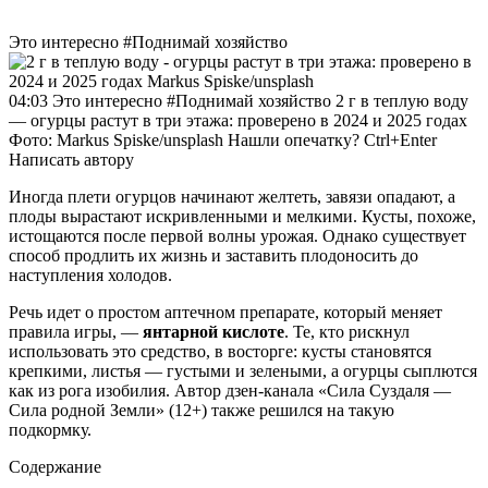
Это интересно #Поднимай хозяйство
04:03 Это интересно #Поднимай хозяйство 2 г в теплую воду
— огурцы растут в три этажа: проверено в 2024 и 2025 годах
Фото: Markus Spiske/unsplash Нашли опечатку? Ctrl+Enter
Написать автору
Иногда плети огурцов начинают желтеть, завязи опадают, а
плоды вырастают искривленными и мелкими. Кусты, похоже,
истощаются после первой волны урожая. Однако существует
способ продлить их жизнь и заставить плодоносить до
наступления холодов.
Речь идет о простом аптечном препарате, который меняет
правила игры, —
янтарной кислоте
. Те, кто рискнул
использовать это средство, в восторге: кусты становятся
крепкими, листья — густыми и зелеными, а огурцы сыплются
как из рога изобилия. Автор дзен-канала «Сила Суздаля —
Сила родной Земли» (12+) также решился на такую
подкормку.
Содержание