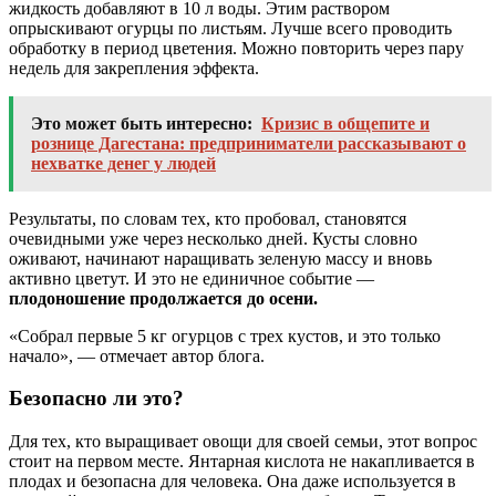
жидкость добавляют в 10 л воды. Этим раствором
опрыскивают огурцы по листьям. Лучше всего проводить
обработку в период цветения. Можно повторить через пару
недель для закрепления эффекта.
Это может быть интересно:
Кризис в общепите и
рознице Дагестана: предприниматели рассказывают о
нехватке денег у людей
Результаты, по словам тех, кто пробовал, становятся
очевидными уже через несколько дней. Кусты словно
оживают, начинают наращивать зеленую массу и вновь
активно цветут. И это не единичное событие —
плодоношение продолжается до осени.
«Собрал первые 5 кг огурцов с трех кустов, и это только
начало», — отмечает автор блога.
Безопасно ли это?
Для тех, кто выращивает овощи для своей семьи, этот вопрос
стоит на первом месте. Янтарная кислота не накапливается в
плодах и безопасна для человека. Она даже используется в