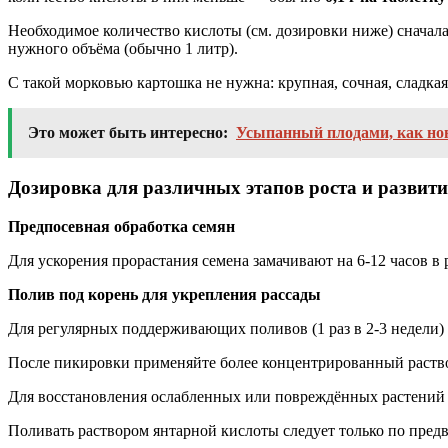
Необходимое количество кислоты (см. дозировки ниже) сначала
нужного объёма (обычно 1 литр).
С такой морковью картошка не нужна: крупная, сочная, сладкая 
Это может быть интересно:
Усыпанный плодами, как нов
Дозировка для различных этапов роста и развити
Предпосевная обработка семян
Для ускорения прорастания семена замачивают на 6-12 часов в 
Полив под корень для укрепления рассады
Для регулярных поддерживающих поливов (1 раз в 2-3 недели) ис
После пикировки применяйте более концентрированный раствор 
Для восстановления ослабленных или повреждённых растений и п
Поливать раствором янтарной кислоты следует только по пред