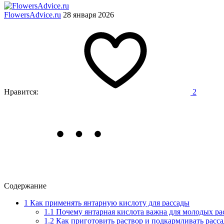
FlowersAdvice.ru
28 января 2026
Нравится:
2
Содержание
1
Как применять янтарную кислоту для рассады
1.1
Почему янтарная кислота важна для молодых ра
1.2
Как приготовить раствор и подкармливать расса