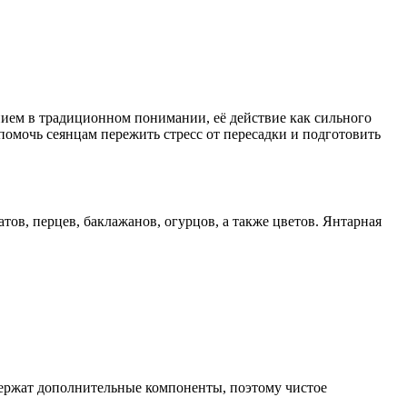
нием в традиционном понимании, её действие как сильного
помочь сеянцам пережить стресс от пересадки и подготовить
атов, перцев, баклажанов, огурцов, а также цветов. Янтарная
одержат дополнительные компоненты, поэтому чистое