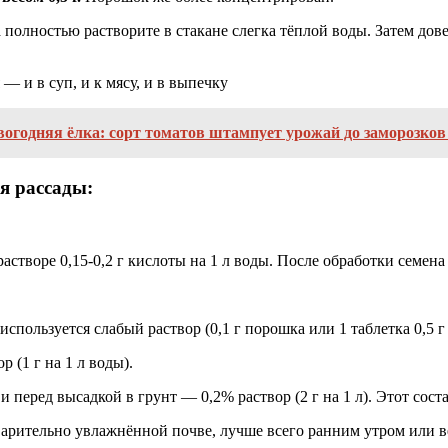
 полностью растворите в стакане слегка тёплой воды. Затем дов
— и в суп, и к мясу, и в выпечку
огодняя ёлка: сорт томатов штампует урожай до заморозков 
я рассады:
растворе 0,15-0,2 г кислоты на 1 л воды. После обработки семе
пользуется слабый раствор (0,1 г порошка или 1 таблетка 0,5 г 
(1 г на 1 л воды).
еред высадкой в грунт — 0,2% раствор (2 г на 1 л). Этот состав
варительно увлажнённой почве, лучше всего ранним утром или в