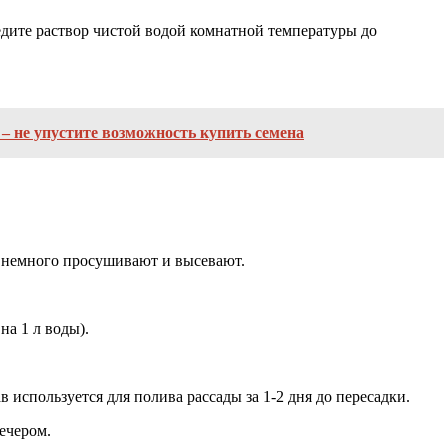
едите раствор чистой водой комнатной температуры до
– не упустите возможность купить семена
на немного просушивают и высевают.
на 1 л воды).
 используется для полива рассады за 1-2 дня до пересадки.
ечером.