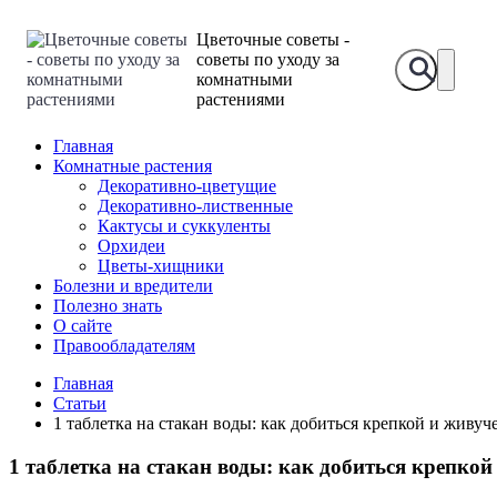
Цветочные советы -
советы по уходу за
комнатными
растениями
Главная
Комнатные растения
Декоративно-цветущие
Декоративно-лиственные
Кактусы и суккуленты
Орхидеи
Цветы-хищники
Болезни и вредители
Полезно знать
О сайте
Правообладателям
Главная
Статьи
1 таблетка на стакан воды: как добиться крепкой и живу
1 таблетка на стакан воды: как добиться крепко