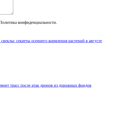
Политика конфиденциальности.
 свеклы: секреты осеннего кормления растений в августе
монт трасс после атак дронов из дорожных фондов