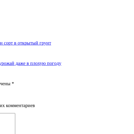
н сорт в открытый грунт
 урожай даже в плохую погоду
ечены
*
щих комментариев