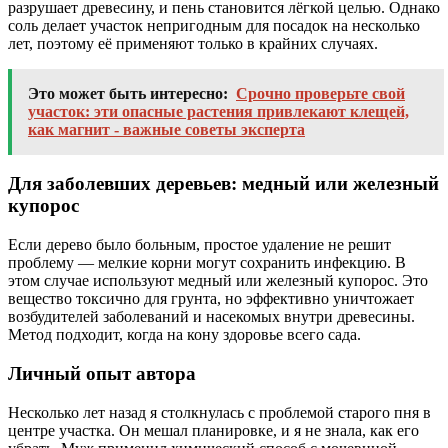
разрушает древесину, и пень становится лёгкой целью. Однако
соль делает участок непригодным для посадок на несколько
лет, поэтому её применяют только в крайних случаях.
Это может быть интересно:
Срочно проверьте свой
участок: эти опасные растения привлекают клещей,
как магнит - важные советы эксперта
Для заболевших деревьев: медный или железный
купорос
Если дерево было больным, простое удаление не решит
проблему — мелкие корни могут сохранить инфекцию. В
этом случае используют медный или железный купорос. Это
вещество токсично для грунта, но эффективно уничтожает
возбудителей заболеваний и насекомых внутри древесины.
Метод подходит, когда на кону здоровье всего сада.
Личный опыт автора
Несколько лет назад я столкнулась с проблемой старого пня в
центре участка. Он мешал планировке, и я не знала, как его