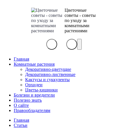
Цветочные
советы - советы
по уходу за
комнатными
растениями
Главная
Комнатные растения
Декоративно-цветущие
Декоративно-лиственные
Кактусы и суккуленты
Орхидеи
Цветы-хищники
Болезни и вредители
Полезно знать
О сайте
Правообладателям
Главная
Статьи