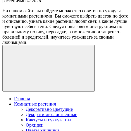
растениями ©
2026
На нашем сайте вы найдете множество советов по уходу за
комнатными растениями. Вы сможете выбрать цветок по фото
и описанию, узнать какие растения любят свет, а какие лучше
чувствуют себя в тени. Следуя пошаговым инструкциям по
правильному поливу, пересадке, размножению и защите от
болезней и вредителей, научитесь ухаживать за своими
любимцами.
Главная
Комнатные растения
Декоративно-цветущие
Декоративно-лиственные
Кактусы и суккуленты
Орхидеи
Цветы-хищники