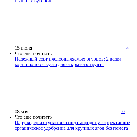
пышных бутонов
15 июня
4
Что еще почитать
Надежный сорт пчелоопыляемых огурцов: 2 ведра
корнишонов с куста для открытого грунта
08 мая
0
Что еще почитать
Пару ведер из курятника под смородину: эффективное
органическое удобрение для крупных ягод без помета