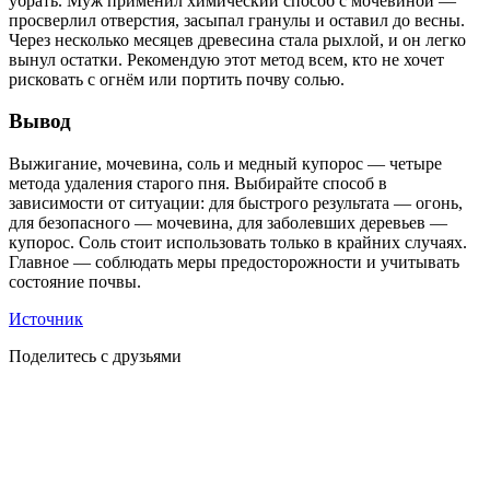
убрать. Муж применил химический способ с мочевиной —
просверлил отверстия, засыпал гранулы и оставил до весны.
Через несколько месяцев древесина стала рыхлой, и он легко
вынул остатки. Рекомендую этот метод всем, кто не хочет
рисковать с огнём или портить почву солью.
Вывод
Выжигание, мочевина, соль и медный купорос — четыре
метода удаления старого пня. Выбирайте способ в
зависимости от ситуации: для быстрого результата — огонь,
для безопасного — мочевина, для заболевших деревьев —
купорос. Соль стоит использовать только в крайних случаях.
Главное — соблюдать меры предосторожности и учитывать
состояние почвы.
Источник
Поделитесь с друзьями