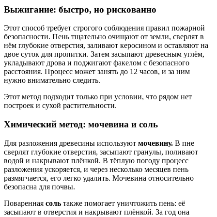
Выжигание: быстро, но рискованно
Этот способ требует строгого соблюдения правил пожарной
безопасности. Пень тщательно очищают от земли, сверлят в
нём глубокие отверстия, заливают керосином и оставляют на
двое суток для пропитки. Затем засыпают древесным углём,
укладывают дрова и поджигают факелом с безопасного
расстояния. Процесс может занять до 12 часов, и за ним
нужно внимательно следить.
Этот метод подходит только при условии, что рядом нет
построек и сухой растительности.
Химический метод: мочевина и соль
Для разложения древесины используют
мочевину.
В пне
сверлят глубокие отверстия, засыпают гранулы, поливают
водой и накрывают плёнкой. В тёплую погоду процесс
разложения ускоряется, и через несколько месяцев пень
размягчается, его легко удалить. Мочевина относительно
безопасна для почвы.
Поваренная
соль
также помогает уничтожить пень: её
засыпают в отверстия и накрывают плёнкой. За год она