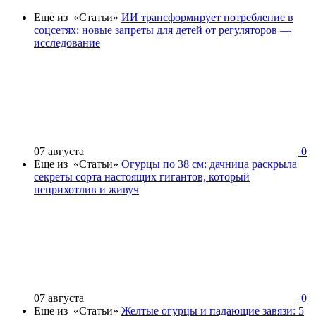
Еще из «Статьи»
ИИ трансформирует потребление в
соцсетях: новые запреты для детей от регуляторов —
исследование
07 августа
0
Еще из «Статьи»
Огурцы по 38 см: дачница раскрыла
секреты сорта настоящих гигантов, который
неприхотлив и живуч
07 августа
0
Еще из «Статьи»
Желтые огурцы и падающие завязи: 5