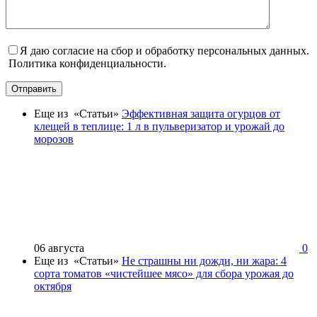
Я даю согласие на сбор и обработку персональных данных.
Политика конфиденциальности.
Отправить
Еще из «Статьи»
Эффективная защита огурцов от
клещей в теплице: 1 л в пульверизатор и урожай до
морозов
06 августа
0
Еще из «Статьи»
Не страшны ни дожди, ни жара: 4
сорта томатов «чистейшее мясо» для сбора урожая до
октября