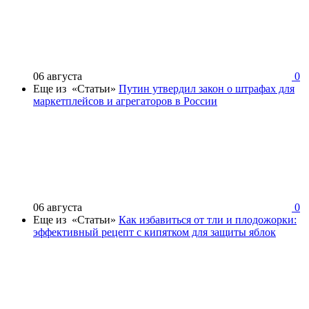
06 августа
0
Еще из «Статьи»
Путин утвердил закон о штрафах для
маркетплейсов и агрегаторов в России
06 августа
0
Еще из «Статьи»
Как избавиться от тли и плодожорки:
эффективный рецепт с кипятком для защиты яблок