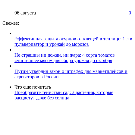
06 августа
0
Свежее:
Эффективная защита огурцов от клещей в теплице: 1 л в
пульверизатор и урожай до морозов
Не страшны ни дожди, ни жара: 4 сорта томатов
«чистейшее мясо» для сбора урожая до октября
Путин утвердил закон о штрафах для маркетплейсов и
агрегаторов в России
Что еще почитать
Преобразите тенистый сад: 3 растения, которые
расцветут даже без солнца