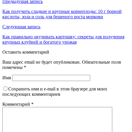
Предыдущая запись
Как получить сладкие и крупные корнеплоды: 10 г борной
кислоты, зола и соль для бешеного роста моркови
Следующая запись
Как правильно окучивать картошку: секреты для получения
крупных клубней и богатого урожая
Оставить комментарий
Ваш адрес email не будет опубликован.
Обязательные поля
помечены
*
Имя
Сохранить имя и e-mail в этом браузере для моих
последующих комментариев
Комментарий
*