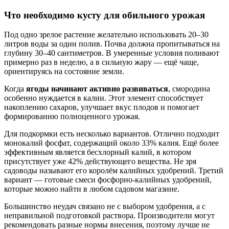
Что необходимо кусту для обильного урожая
Под одно зрелое растение желательно использовать 20–30
литров воды за один полив. Почва должна пропитываться на
глубину 30–40 сантиметров. В умеренные условия поливают
примерно раз в неделю, а в сильную жару — ещё чаще,
ориентируясь на состояние земли.
Когда
ягоды начинают активно развиваться
, смородина
особенно нуждается в калии. Этот элемент способствует
накоплению сахаров, улучшает вкус плодов и помогает
формированию полноценного урожая.
Для подкормки есть несколько вариантов. Отлично подходит
монокалий фосфат, содержащий около 33% калия. Ещё более
эффективным является бесхлорный калий, в котором
присутствует уже 42% действующего вещества. Не зря
садоводы называют его королём калийных удобрений. Третий
вариант — готовые смеси фосфорно-калийных удобрений,
которые можно найти в любом садовом магазине.
Большинство неудач связано не с выбором удобрения, а с
неправильной подготовкой раствора. Производители могут
рекомендовать разные нормы внесения, поэтому лучше не