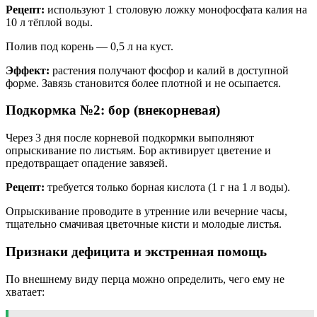
Рецепт:
используют 1 столовую ложку монофосфата калия на
10 л тёплой воды.
Полив под корень — 0,5 л на куст.
Эффект:
растения получают фосфор и калий в доступной
форме. Завязь становится более плотной и не осыпается.
Подкормка №2: бор (внекорневая)
Через 3 дня после корневой подкормки выполняют
опрыскивание по листьям. Бор активирует цветение и
предотвращает опадение завязей.
Рецепт:
требуется только борная кислота (1 г на 1 л воды).
Опрыскивание проводите в утренние или вечерние часы,
тщательно смачивая цветочные кисти и молодые листья.
Признаки дефицита и экстренная помощь
По внешнему виду перца можно определить, чего ему не
хватает: