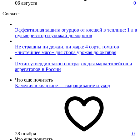
06 августа
0
Свежее:
Эффективная защита огурцов от клещей в теплице: 1 л в
пульверизатор и урожай до морозов
Не страшны ни дожди, ни жара: 4 сорта томатов
«чистейшее мясо» для сбора урожая до октября
Путин утвердил закон о штрафах для маркетплейсов и
агрегаторов в России
Что еще почитать
Камелия в квартире — выращивание и уход
28 ноября
0
Что еще почитать