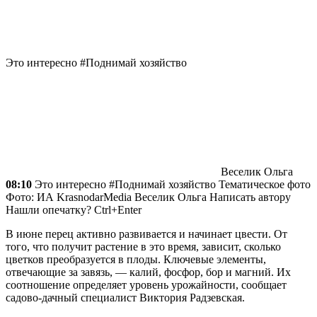
Это интересно #Поднимай хозяйство
Веселик Ольга
08:10
Это интересно #Поднимай хозяйство Тематическое фото
Фото: ИА KrasnodarMedia
Веселик Ольга
Написать автору
Нашли опечатку? Ctrl+Enter
В июне перец активно развивается и начинает цвести. От
того, что получит растение в это время, зависит, сколько
цветков преобразуется в плоды. Ключевые элементы,
отвечающие за завязь, — калий, фосфор, бор и магний. Их
соотношение определяет уровень урожайности, сообщает
садово-дачный специалист Виктория Радзевская.