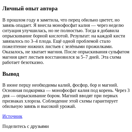
Личный опыт автора
В прошлом году я заметила, что перец обильно цветет, но
завязь опадает. Я внесла монофосфат калия — через неделю
ситуация улучшилась, но не полностью. Тогда я добавила
опрыскивание борной кислотой. Результат: на каждой кисти
завязалось по 3–4 плода. Ещё одной проблемой стало
пожелтение нижних листьев с зелёными прожилками.
Оказалось, не хватает магния. После опрыскивания сульфатом
магния цвет листьев восстановился за 5–7 дней. Эта схема
работает безотказно.
Вывод
В июне перцу необходимы калий, фосфор, бор и магний.
Основная подкормка — монофосфат калия под корень. Через 3
дня — опрыскивание бором. Магний вводят при первых
признаках хлороза. Соблюдение этой схемы гарантирует
обильную завязь и высокий урожай.
Источник
Поделитесь с друзьями