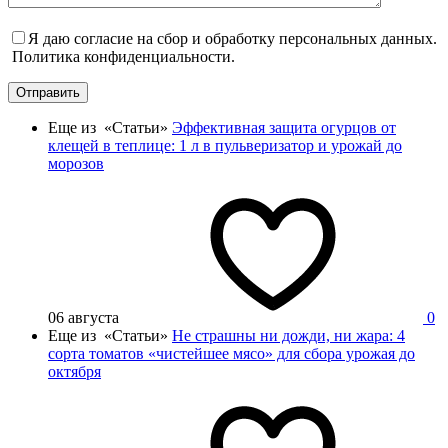
Я даю согласие на сбор и обработку персональных данных.
Политика конфиденциальности.
Отправить
Еще из «Статьи»
Эффективная защита огурцов от
клещей в теплице: 1 л в пульверизатор и урожай до
морозов
06 августа
0
Еще из «Статьи»
Не страшны ни дожди, ни жара: 4
сорта томатов «чистейшее мясо» для сбора урожая до
октября