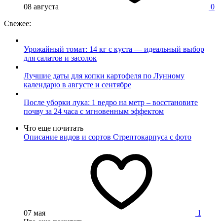
08 августа
0
Свежее:
Урожайный томат: 14 кг с куста — идеальный выбор
для салатов и засолок
Лучшие даты для копки картофеля по Лунному
календарю в августе и сентябре
После уборки лука: 1 ведро на метр – восстановите
почву за 24 часа с мгновенным эффектом
Что еще почитать
Описание видов и сортов Стрептокарпуса с фото
07 мая
1