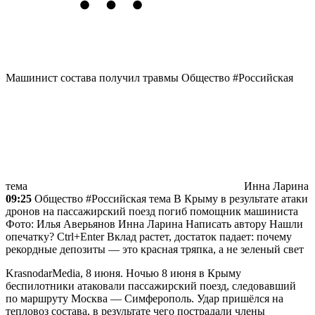
Машинист состава получил травмы
Общество #Российская
тема
Инна Ларина
09:25
Общество #Российская тема В Крыму в результате атаки
дронов на пассажирский поезд погиб помощник машиниста
Фото: Илья Аверьянов
Инна Ларина
Написать автору Нашли
опечатку? Ctrl+Enter
Вклад растет, достаток падает: почему
рекордные депозиты — это красная тряпка, а не зеленый свет
KrasnodarMedia, 8 июня.
Ночью 8 июня в Крыму
беспилотники атаковали пассажирский поезд, следовавший
по маршруту Москва — Симферополь. Удар пришёлся на
тепловоз состава, в результате чего пострадали члены