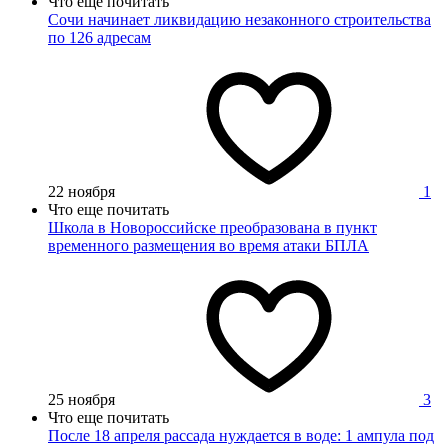
Что еще почитать
Сочи начинает ликвидацию незаконного строительства
по 126 адресам
22 ноября
1
Что еще почитать
Школа в Новороссийске преобразована в пункт
временного размещения во время атаки БПЛА
25 ноября
3
Что еще почитать
После 18 апреля рассада нуждается в воде: 1 ампула под