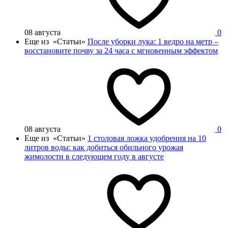
08 августа
0
Еще из «Статьи»
После уборки лука: 1 ведро на метр –
восстановите почву за 24 часа с мгновенным эффектом
08 августа
0
Еще из «Статьи»
1 столовая ложка удобрения на 10
литров воды: как добиться обильного урожая
жимолости в следующем году в августе