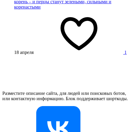
корень – и перцы станут зелеными, сильными и
коренастыми
18 апреля
1
Разместите описание сайта, для людей или поисковых ботов,
или контактную информацию. Блок поддерживает шорткоды.