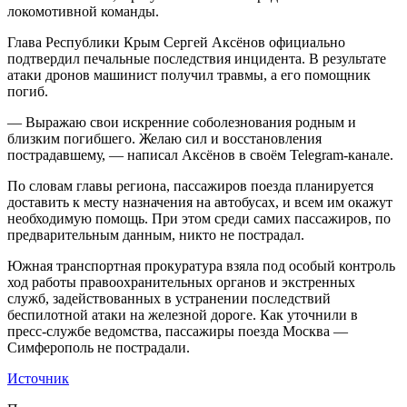
локомотивной команды.
Глава Республики Крым Сергей Аксёнов официально
подтвердил печальные последствия инцидента. В результате
атаки дронов машинист получил травмы, а его помощник
погиб.
— Выражаю свои искренние соболезнования родным и
близким погибшего. Желаю сил и восстановления
пострадавшему, — написал Аксёнов в своём Telegram-канале.
По словам главы региона, пассажиров поезда планируется
доставить к месту назначения на автобусах, и всем им окажут
необходимую помощь. При этом среди самих пассажиров, по
предварительным данным, никто не пострадал.
Южная транспортная прокуратура взяла под особый контроль
ход работы правоохранительных органов и экстренных
служб, задействованных в устранении последствий
беспилотной атаки на железной дороге. Как уточнили в
пресс-службе ведомства, пассажиры поезда Москва —
Симферополь не пострадали.
Источник