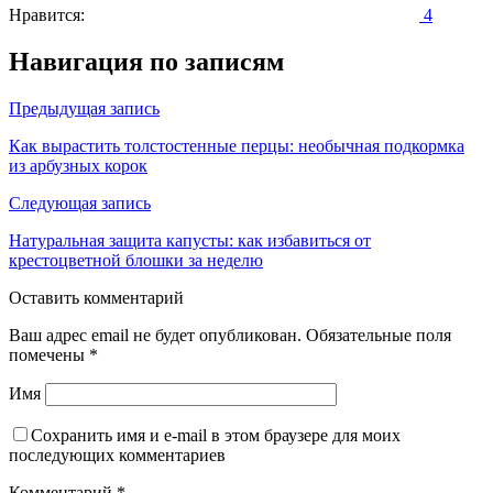
Нравится:
4
Навигация по записям
Предыдущая запись
Как вырастить толстостенные перцы: необычная подкормка
из арбузных корок
Следующая запись
Натуральная защита капусты: как избавиться от
крестоцветной блошки за неделю
Оставить комментарий
Ваш адрес email не будет опубликован.
Обязательные поля
помечены
*
Имя
Сохранить имя и e-mail в этом браузере для моих
последующих комментариев
Комментарий
*