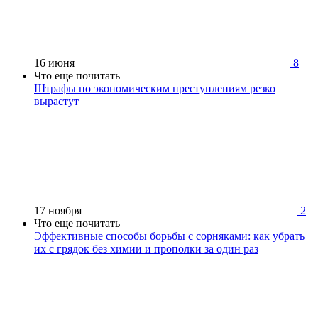
16 июня
8
Что еще почитать
Штрафы по экономическим преступлениям резко
вырастут
17 ноября
2
Что еще почитать
Эффективные способы борьбы с сорняками: как убрать
их с грядок без химии и прополки за один раз