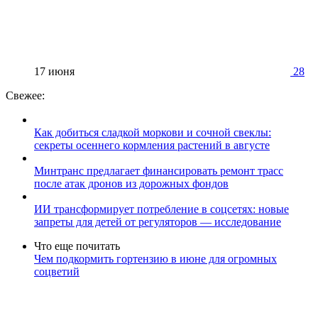
17 июня
28
Свежее:
Как добиться сладкой моркови и сочной свеклы:
секреты осеннего кормления растений в августе
Минтранс предлагает финансировать ремонт трасс
после атак дронов из дорожных фондов
ИИ трансформирует потребление в соцсетях: новые
запреты для детей от регуляторов — исследование
Что еще почитать
Чем подкормить гортензию в июне для огромных
соцветий