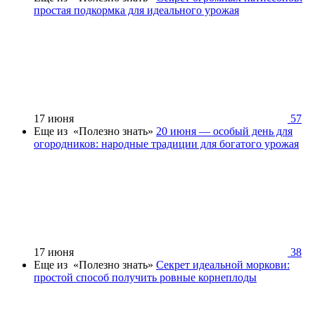
простая подкормка для идеального урожая
17 июня
57
Еще из «Полезно знать»
20 июня — особый день для
огородников: народные традиции для богатого урожая
17 июня
38
Еще из «Полезно знать»
Секрет идеальной моркови:
простой способ получить ровные корнеплоды