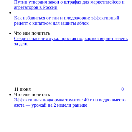
Путин утвердил закон о штрафах для маркетплейсов и
агрегаторов в России
Как избавиться от тли и плодожорки: эффективный
рецепт с кипятком для защиты яблок
Что еще почитать
Секрет спасения лука: простая подкормка вернет зелень
за день
11 июня
0
Что еще почитать
Эффективная подкормка томатов: 40 г на ведро вместо
азота — урожай на 2 недели раньше