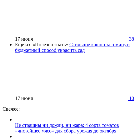
17 июня
38
Еще из «Полезно знать»
Стильное кашпо за 5 минут:
бюджетный способ украсить сад
17 июня
10
Свежее:
Не страшны ни дожди, ни жара: 4 сорта томатов
«чистейшее мясо» для сбора урожая до октября