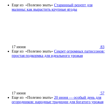
Еще из «Полезно знать»
Старинный рецепт для
малины: как вырастить крупные ягоды
17 июня
83
Еще из «Полезно знать»
Секрет огромных патиссонов:
простая подкормка для идеального урожая
17 июня
57
Еще из «Полезно знать»
20 июня — особый день для
огородников: народные традиции для богатого урожая