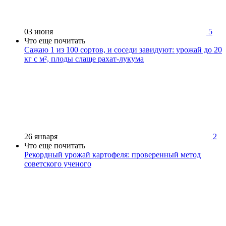
03 июня
5
Что еще почитать
Сажаю 1 из 100 сортов, и соседи завидуют: урожай до 20
кг с м², плоды слаще рахат-лукума
26 января
2
Что еще почитать
Рекордный урожай картофеля: проверенный метод
советского ученого