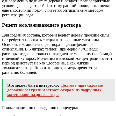
одновременно подпитает дерево и создаст неблагоприятные
условия для вредителей. Поэтому ранний полив, пока почки
еще в состоянии покоя, считается оптимальным методом
регенерации сада.
Рецепт омолаживающего раствора
Для создания состава, который вернет дереву прежние силы,
не требуется посещать специализированные магазины.
Основные компоненты раствора — дезинфекция и
стимуляция. В 5 литрах теплой (примерно 40°C) воды
растворяют два основных ингредиента: мочевину (карбамид)
и медный купорос. Мочевина в высокой концентрации в этот
период действует не как удобрение, а как мягкий
«выжигатель» грибков и личинок, а медь препятствует
развитию болезней.
Это может быть интересно:
Долговечные садовые
дорожки без грязи и затрат: создаем из подручных
материалов на долгие годы
Рекомендации по проведению процедуры: