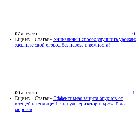
07 августа
0
Еще из «Статьи»
Уникальный способ улучшить урожай:
засыпьте свой огород без навоза и компоста!
06 августа
1
Еще из «Статьи»
Эффективная защита огурцов от
клещей в теплице: 1 л в пульверизатор и урожай до
морозов