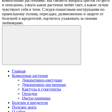
комнатными растениями. Вы сможете выбрать цветок по фото
и описанию, узнать какие растения любят свет, а какие лучше
чувствуют себя в тени. Следуя пошаговым инструкциям по
правильному поливу, пересадке, размножению и защите от
болезней и вредителей, научитесь ухаживать за своими
любимцами.
Главная
Комнатные растения
Декоративно-цветущие
Декоративно-лиственные
Кактусы и суккуленты
Орхидеи
Цветы-хищники
Болезни и вредители
Полезно знать
О сайте