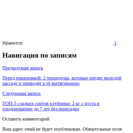
Нравится:
1
Навигация по записям
Предыдущая запись
Перед пикировкой: 2 процедуры, которые вредят молодой
рассаде и приводят к её вытягиванию
Следующая запись
ТОП-5 сладких сортов клубники: 2 кг с куста и
плодоношение до 7 лет без пересадки
Оставить комментарий
Ваш адрес email не будет опубликован.
Обязательные поля