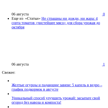
06 августа
0
Еще из «Статьи»
Не страшны ни дожди, ни жара: 4
сорта томатов «чистейшее мясо» для сбора урожая до
октября
06 августа
1
Свежее:
Желтые огурцы и падающие завязи: 5 капель в ведро –
график подкормок в августе
Уникальный способ улучшить урожай: засыпьте свой
огород без навоза и компоста!