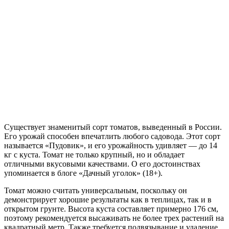
Существует знаменитый сорт томатов, выведенный в России.
Его урожай способен впечатлить любого садовода. Этот сорт
называется «Пудовик», и его урожайность удивляет — до 14
кг с куста. Томат не только крупный, но и обладает
отличными вкусовыми качествами. О его достоинствах
упоминается в блоге «Дачный уголок» (18+).
Томат можно считать универсальным, поскольку он
демонстрирует хорошие результаты как в теплицах, так и в
открытом грунте. Высота куста составляет примерно 176 см,
поэтому рекомендуется высаживать не более трех растений на
квадратный метр. Также требуется подвязывание и удаление