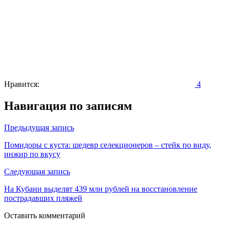
Нравится:
4
Навигация по записям
Предыдущая запись
Помидоры с куста: шедевр селекционеров – стейк по виду,
инжир по вкусу
Следующая запись
На Кубани выделят 439 млн рублей на восстановление
пострадавших пляжей
Оставить комментарий