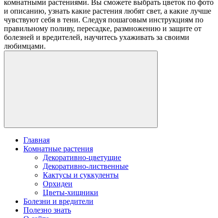
комнатными растениями. Вы сможете выбрать цветок по фото
и описанию, узнать какие растения любят свет, а какие лучше
чувствуют себя в тени. Следуя пошаговым инструкциям по
правильному поливу, пересадке, размножению и защите от
болезней и вредителей, научитесь ухаживать за своими
любимцами.
Главная
Комнатные растения
Декоративно-цветущие
Декоративно-лиственные
Кактусы и суккуленты
Орхидеи
Цветы-хищники
Болезни и вредители
Полезно знать