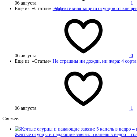
06 августа
1
Еще из «Статьи»
Эффективная защита огурцов от клещей 
06 августа
0
Еще из «Статьи»
Не страшны ни дожди, ни жара: 4 сорта
06 августа
1
Свежее:
Желтые огурцы и падающие завязи: 5 капель в ведро – гр