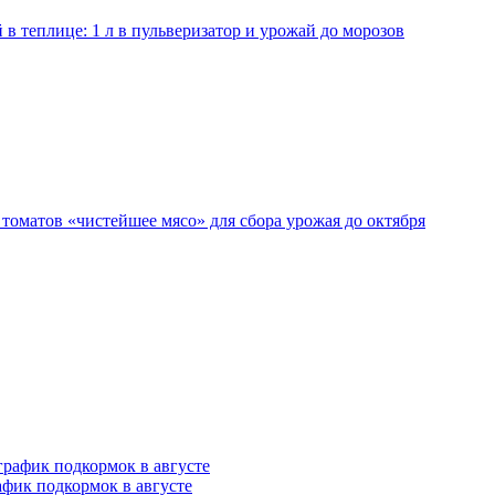
в теплице: 1 л в пульверизатор и урожай до морозов
 томатов «чистейшее мясо» для сбора урожая до октября
афик подкормок в августе