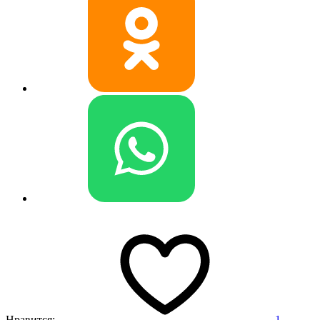
Нравится:
1