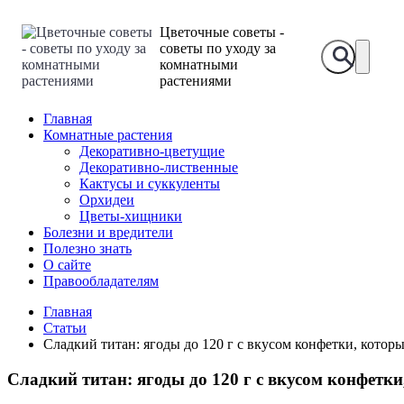
Цветочные советы -
советы по уходу за
комнатными
растениями
Главная
Комнатные растения
Декоративно-цветущие
Декоративно-лиственные
Кактусы и суккуленты
Орхидеи
Цветы-хищники
Болезни и вредители
Полезно знать
О сайте
Правообладателям
Главная
Статьи
Сладкий титан: ягоды до 120 г с вкусом конфетки, которы
Сладкий титан: ягоды до 120 г с вкусом конфетки