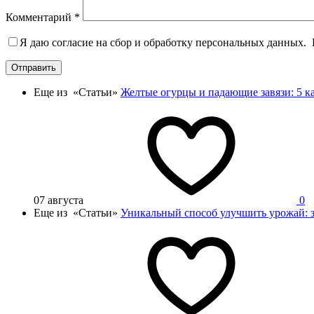
Комментарий
*
Я даю согласие на сбор и обработку персональных данных.
Отправить
Еще из «Статьи»
Желтые огурцы и падающие завязи: 5 ка
07 августа
0
Еще из «Статьи»
Уникальный способ улучшить урожай: за