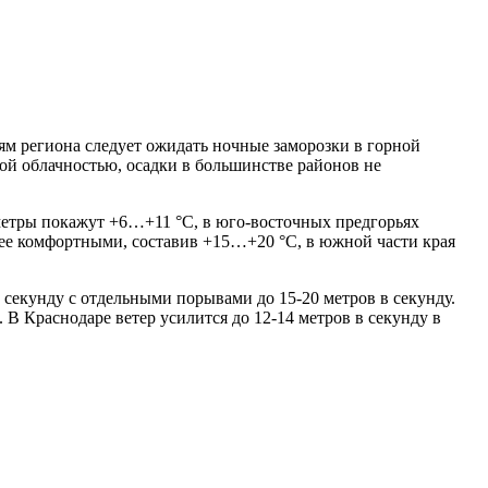
ям региона следует ожидать ночные заморозки в горной
ой облачностью, осадки в большинстве районов не
метры покажут +6…+11 °С, в юго-восточных предгорьях
лее комфортными, составив +15…+20 °С, в южной части края
в секунду с отдельными порывами до 15-20 метров в секунду.
В Краснодаре ветер усилится до 12-14 метров в секунду в