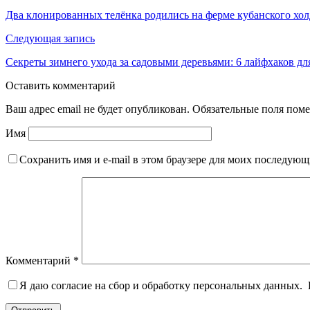
Два клонированных телёнка родились на ферме кубанского хо
Следующая запись
Секреты зимнего ухода за садовыми деревьями: 6 лайфхаков д
Оставить комментарий
Ваш адрес email не будет опубликован.
Обязательные поля пом
Имя
Сохранить имя и e-mail в этом браузере для моих последую
Комментарий
*
Я даю согласие на сбор и обработку персональных данных.