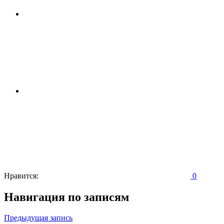
Нравится:
0
Навигация по записям
Предыдущая запись