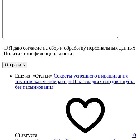
Я даю согласие на сбор и обработку персональных данных.
Политика конфиденциальности.
Отправить
Еще из «Статьи»
Секреты успешного выращивания
томатов: как я собираю до 10 кг сладких плодов с куста
без пасынкования
08 августа
0