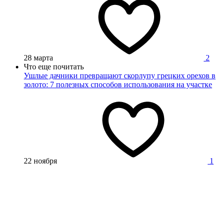
28 марта
2
Что еще почитать
Ушлые дачники превращают скорлупу грецких орехов в
золото: 7 полезных способов использования на участке
22 ноября
1