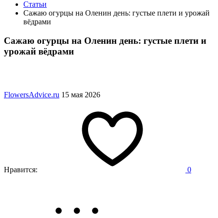
Статьи
Сажаю огурцы на Оленин день: густые плети и урожай
вёдрами
Сажаю огурцы на Оленин день: густые плети и
урожай вёдрами
FlowersAdvice.ru
15 мая 2026
Нравится:
0