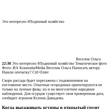
Это интересно #Поднимай хозяйство
Веселик Ольга
22:30
Это интересно #Поднимай хозяйство Тематическое фото
Фото: ИА KrasnodarMedia
Веселик Ольга
Написать автору
Нашли опечатку? Ctrl+Enter
Скоро рассада будет пересажена с подоконников на
постоянное место. Опытные огородники ориентируются не
только на лунные фазы, но и на многолетние народные
наблюдения. Для огурцов существует своя проверенная дата,
сообщает агроном Ксения Давыдова.
Когда высаживать огурцы в открытый грунт