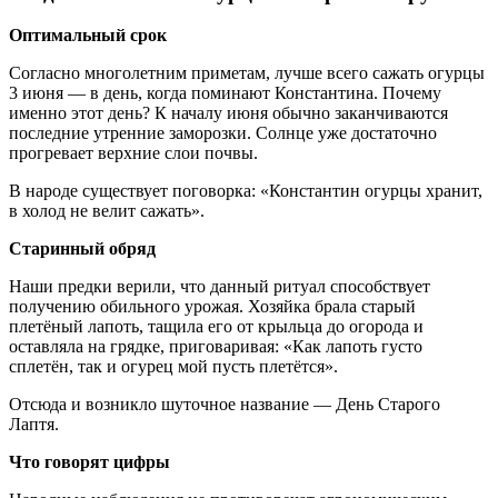
Оптимальный срок
Согласно многолетним приметам, лучше всего сажать огурцы
3 июня — в день, когда поминают Константина. Почему
именно этот день? К началу июня обычно заканчиваются
последние утренние заморозки. Солнце уже достаточно
прогревает верхние слои почвы.
В народе существует поговорка: «Константин огурцы хранит,
в холод не велит сажать».
Старинный обряд
Наши предки верили, что данный ритуал способствует
получению обильного урожая. Хозяйка брала старый
плетёный лапоть, тащила его от крыльца до огорода и
оставляла на грядке, приговаривая: «Как лапоть густо
сплетён, так и огурец мой пусть плетётся».
Отсюда и возникло шуточное название — День Старого
Лаптя.
Что говорят цифры