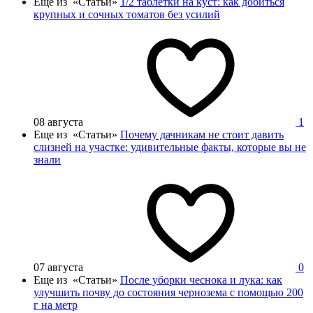
Еще из «Статьи»
1/2 таблетки на куст: как добиться
крупных и сочных томатов без усилий
08 августа
1
Еще из «Статьи»
Почему дачникам не стоит давить
слизней на участке: удивительные факты, которые вы не
знали
07 августа
0
Еще из «Статьи»
После уборки чеснока и лука: как
улучшить почву до состояния чернозема с помощью 200
г на метр