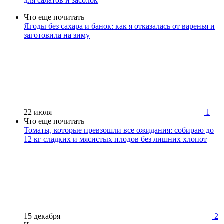
для салатов и засолок
Что еще почитать
Ягоды без сахара и банок: как я отказалась от варенья и
заготовила на зиму
22 июля
1
Что еще почитать
Томаты, которые превзошли все ожидания: собираю до
12 кг сладких и мясистых плодов без лишних хлопот
15 декабря
2