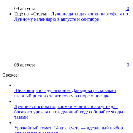
09 августа
0
Еще из «Статьи»
Лучшие даты для копки картофеля по
Лунному календарю в августе и сентябре
08 августа
0
Свежее:
Шелковица в саду: агроном Давыдова раскрывает
главный риск и ставит точку в споре о посадке
Лучшие способы подкормки малины в августе для
богатого урожая на следующий год: собирайте ягоды
тазами
Урожайный томат: 14 кг с куста — идеальный выбор