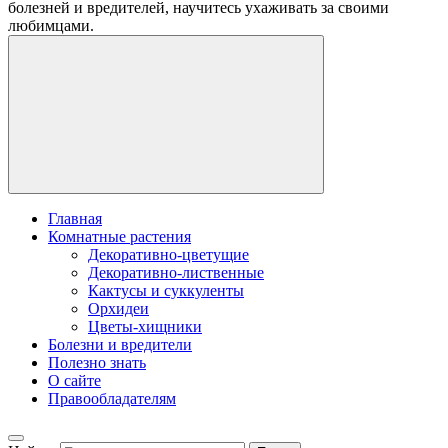
болезней и вредителей, научитесь ухаживать за своими
любимцами.
Главная
Комнатные растения
Декоративно-цветущие
Декоративно-лиственные
Кактусы и суккуленты
Орхидеи
Цветы-хищники
Болезни и вредители
Полезно знать
О сайте
Правообладателям