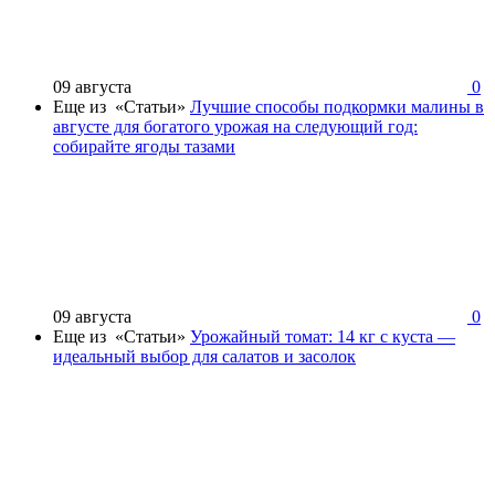
09 августа
0
Еще из «Статьи»
Лучшие способы подкормки малины в
августе для богатого урожая на следующий год:
собирайте ягоды тазами
09 августа
0
Еще из «Статьи»
Урожайный томат: 14 кг с куста —
идеальный выбор для салатов и засолок