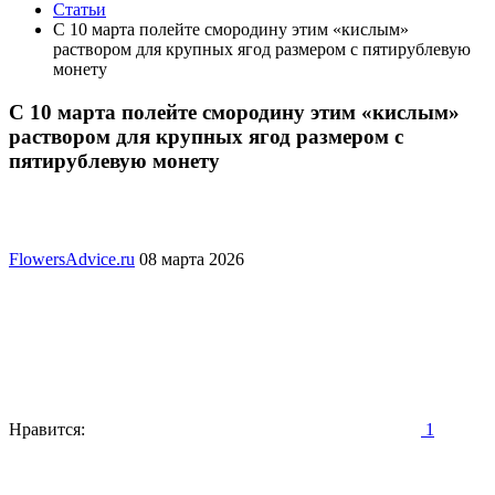
Статьи
С 10 марта полейте смородину этим «кислым»
раствором для крупных ягод размером с пятирублевую
монету
С 10 марта полейте смородину этим «кислым»
раствором для крупных ягод размером с
пятирублевую монету
FlowersAdvice.ru
08 марта 2026
Нравится:
1