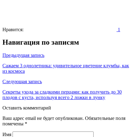
Нравится:
1
Навигация по записям
Предыдущая запись
Сажаем 3 однолетника: удивительное цветение клумбы, как
из космоса
Следующая запись
Секреты ухода за сладкими перцами: как получить до 30
плодов с куста, используя всего 2 ложки в лунку
Оставить комментарий
Ваш адрес email не будет опубликован.
Обязательные поля
помечены
*
Имя