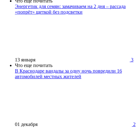
Что еще почитать
Энергетик для семян: замачиваем на 2 дня – рассада
«попрёт» щеткой без подсветки
13 января
3
Что еще почитать
В Краснодаре вандалы за одну ночь повредили 16
автомобилей местных жителей
01 декабря
2