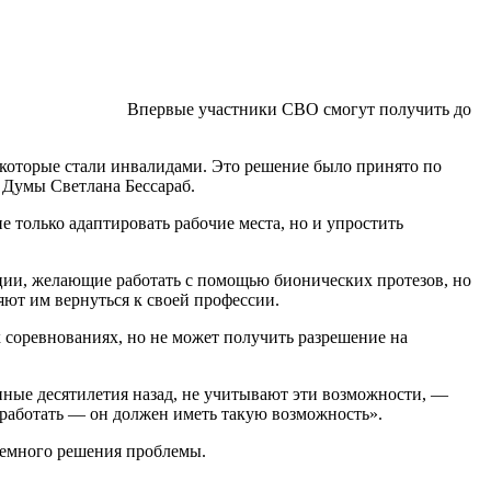
Впервые участники СВО смогут получить до
которые стали инвалидами. Это решение было принято по
 Думы Светлана Бессараб.
 только адаптировать рабочие места, но и упростить
ации, желающие работать с помощью бионических протезов, но
ют им вернуться к своей профессии.
 соревнованиях, но не может получить разрешение на
нные десятилетия назад, не учитывают эти возможности, —
 работать — он должен иметь такую возможность».
темного решения проблемы.