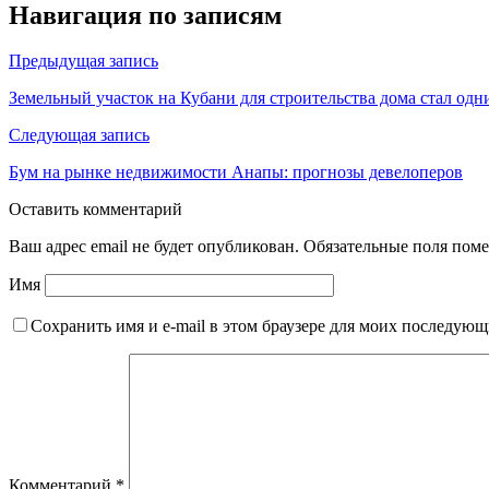
Навигация по записям
Предыдущая запись
Земельный участок на Кубани для строительства дома стал одн
Следующая запись
Бум на рынке недвижимости Анапы: прогнозы девелоперов
Оставить комментарий
Ваш адрес email не будет опубликован.
Обязательные поля пом
Имя
Сохранить имя и e-mail в этом браузере для моих последую
Комментарий
*