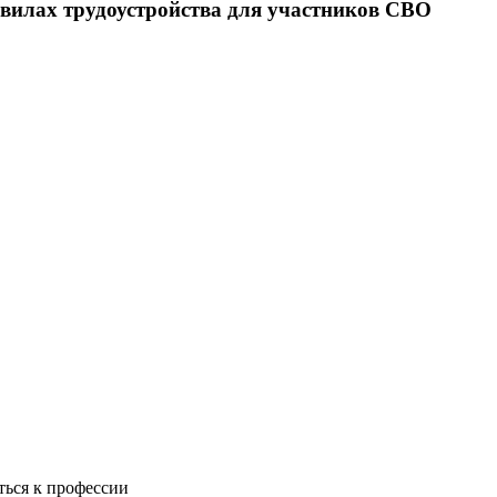
илах трудоустройства для участников СВО
ться к профессии