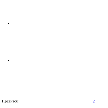
Нравится:
2