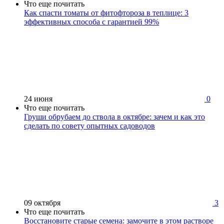
Что еще почитать
Как спасти томаты от фитофтороза в теплице: 3
эффективных способа с гарантией 99%
24 июня
0
Что еще почитать
Груши обрубаем до ствола в октябре: зачем и как это
сделать по совету опытных садоводов
09 октября
3
Что еще почитать
Восстановите старые семена: замочите в этом растворе