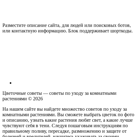
Разместите описание сайта, для людей или поисковых ботов,
или контактную информацию. Блок поддерживает шорткоды.
Цветочные советы — советы по уходу за комнатными
растениями ©
2026
На нашем сайте вы найдете множество советов по уходу за
комнатными растениями. Вы сможете выбрать цветок по фото
и описанию, узнать какие растения любят свет, а какие лучше
чувствуют себя в тени. Следуя пошаговым инструкциям по
правильному поливу, пересадке, размножению и защите от
болезней и вредителей, научитесь ухаживать за своими