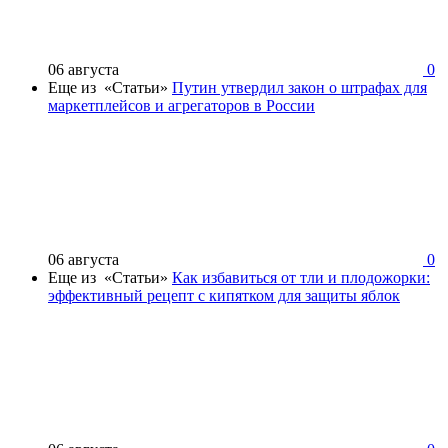
06 августа
0
Еще из «Статьи»
Путин утвердил закон о штрафах для
маркетплейсов и агрегаторов в России
06 августа
0
Еще из «Статьи»
Как избавиться от тли и плодожорки:
эффективный рецепт с кипятком для защиты яблок