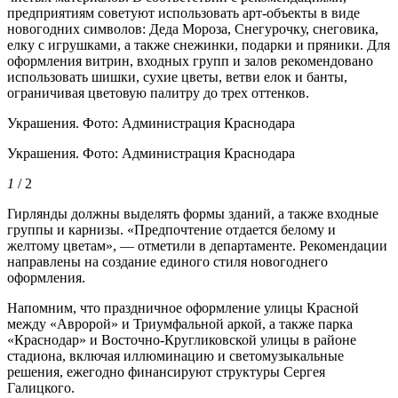
предприятиям советуют использовать арт-объекты в виде
новогодних символов: Деда Мороза, Снегурочку, снеговика,
елку с игрушками, а также снежинки, подарки и пряники. Для
оформления витрин, входных групп и залов рекомендовано
использовать шишки, сухие цветы, ветви елок и банты,
ограничивая цветовую палитру до трех оттенков.
Украшения. Фото: Администрация Краснодара
Украшения. Фото: Администрация Краснодара
1
/ 2
Гирлянды должны выделять формы зданий, а также входные
группы и карнизы. «Предпочтение отдается белому и
желтому цветам», — отметили в департаменте. Рекомендации
направлены на создание единого стиля новогоднего
оформления.
Напомним, что праздничное оформление улицы Красной
между «Авророй» и Триумфальной аркой, а также парка
«Краснодар» и Восточно-Кругликовской улицы в районе
стадиона, включая иллюминацию и светомузыкальные
решения, ежегодно финансируют структуры Сергея
Галицкого.