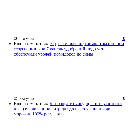
06 августа
0
Еще из «Статьи»
Эффективная подкормка томатов при
созревании: как 7 капель удобрений под куст
обеспечили урожай помидоров до зимы
05 августа
0
Еще из «Статьи»
Как защитить огурцы от паутинного
клеща: 2 ложки на литр для долгого хранения до
морозов, 100% результат