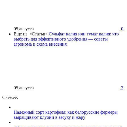
05 августа
0
Еще из «Статьи»
Сульфат калия или гумат калия: что
выбрать для эффективного удобрения — советы
агронома и схема внесения
05 августа
2
Свежее:
Надежный сорт картофеля: как белорусские фермеры
выращивают клубни в засуху и жару