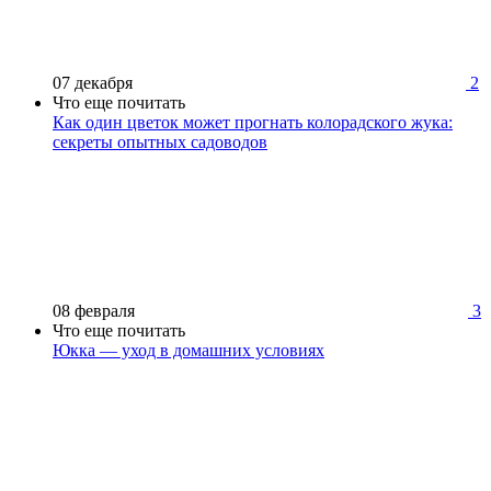
07 декабря
2
Что еще почитать
Как один цветок может прогнать колорадского жука:
секреты опытных садоводов
08 февраля
3
Что еще почитать
Юкка — уход в домашних условиях