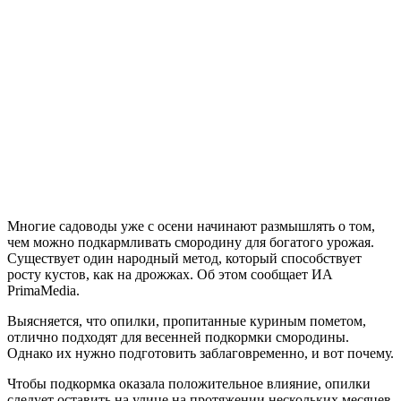
Многие садоводы уже с осени начинают размышлять о том,
чем можно подкармливать смородину для богатого урожая.
Существует один народный метод, который способствует
росту кустов, как на дрожжах. Об этом сообщает ИА
PrimaMedia.
Выясняется, что опилки, пропитанные куриным пометом,
отлично подходят для весенней подкормки смородины.
Однако их нужно подготовить заблаговременно, и вот почему.
Чтобы подкормка оказала положительное влияние, опилки
следует оставить на улице на протяжении нескольких месяцев