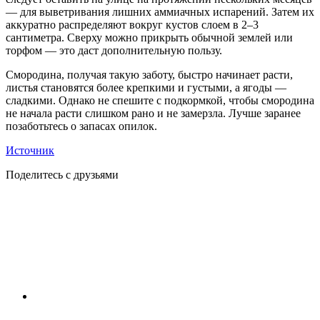
— для выветривания лишних аммиачных испарений. Затем их
аккуратно распределяют вокруг кустов слоем в 2–3
сантиметра. Сверху можно прикрыть обычной землей или
торфом — это даст дополнительную пользу.
Смородина, получая такую заботу, быстро начинает расти,
листья становятся более крепкими и густыми, а ягоды —
сладкими. Однако не спешите с подкормкой, чтобы смородина
не начала расти слишком рано и не замерзла. Лучше заранее
позаботьтесь о запасах опилок.
Источник
Поделитесь с друзьями