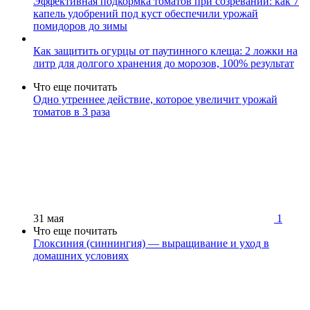
Эффективная подкормка томатов при созревании: как 7
капель удобрений под куст обеспечили урожай
помидоров до зимы
Как защитить огурцы от паутинного клеща: 2 ложки на
литр для долгого хранения до морозов, 100% результат
Что еще почитать
Одно утреннее действие, которое увеличит урожай
томатов в 3 раза
31 мая
1
Что еще почитать
Глоксиния (синнингия) — выращивание и уход в
домашних условиях