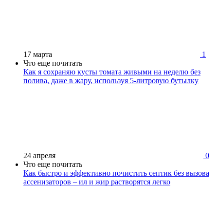
17 марта
1
Что еще почитать
Как я сохраняю кусты томата живыми на неделю без
полива, даже в жару, используя 5-литровую бутылку
24 апреля
0
Что еще почитать
Как быстро и эффективно почистить септик без вызова
ассенизаторов – ил и жир растворятся легко