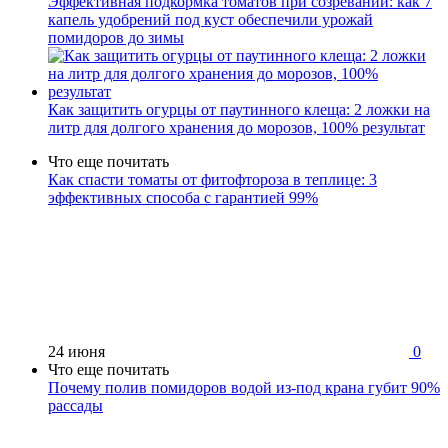
Эффективная подкормка томатов при созревании: как 7
капель удобрений под куст обеспечили урожай
помидоров до зимы
Как защитить огурцы от паутинного клеща: 2 ложки на
литр для долгого хранения до морозов, 100% результат
Что еще почитать
Как спасти томаты от фитофтороза в теплице: 3
эффективных способа с гарантией 99%
24 июня
0
Что еще почитать
Почему полив помидоров водой из-под крана губит 90%
рассады