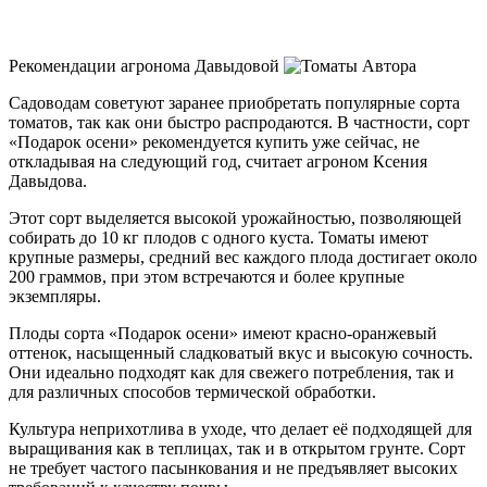
Рекомендации агронома Давыдовой
Садоводам советуют заранее приобретать популярные сорта
томатов, так как они быстро распродаются. В частности, сорт
«Подарок осени» рекомендуется купить уже сейчас, не
откладывая на следующий год, считает агроном Ксения
Давыдова.
Этот сорт выделяется высокой урожайностью, позволяющей
собирать до 10 кг плодов с одного куста. Томаты имеют
крупные размеры, средний вес каждого плода достигает около
200 граммов, при этом встречаются и более крупные
экземпляры.
Плоды сорта «Подарок осени» имеют красно-оранжевый
оттенок, насыщенный сладковатый вкус и высокую сочность.
Они идеально подходят как для свежего потребления, так и
для различных способов термической обработки.
Культура неприхотлива в уходе, что делает её подходящей для
выращивания как в теплицах, так и в открытом грунте. Сорт
не требует частого пасынкования и не предъявляет высоких