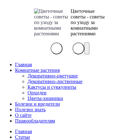
Цветочные
советы - советы
по уходу за
комнатными
растениями
Главная
Комнатные растения
Декоративно-цветущие
Декоративно-лиственные
Кактусы и суккуленты
Орхидеи
Цветы-хищники
Болезни и вредители
Полезно знать
О сайте
Правообладателям
Главная
Статьи