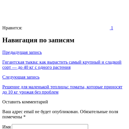
Нравится:
1
Навигация по записям
Предыдущая запись
Гигантская тыква: как вырастить самый крупный и сладкий
сорт — до 40 кг с одного растения
Следующая запись
Решение для маленькой теплицы: томаты, которые приносят
до 10 кг урожая без проблем
Оставить комментарий
Ваш адрес email не будет опубликован.
Обязательные поля
помечены
*
Имя