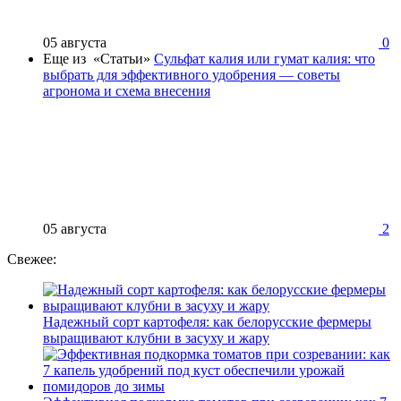
05 августа
0
Еще из «Статьи»
Сульфат калия или гумат калия: что
выбрать для эффективного удобрения — советы
агронома и схема внесения
05 августа
2
Свежее:
Надежный сорт картофеля: как белорусские фермеры
выращивают клубни в засуху и жару