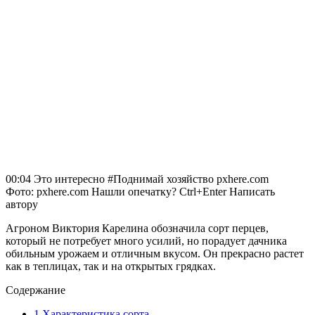
00:04 Это интересно #Поднимай хозяйство pxhere.com
Фото: pxhere.com Нашли опечатку? Ctrl+Enter Написать
автору
Агроном Виктория Карелина обозначила сорт перцев,
который не потребует много усилий, но порадует дачника
обильным урожаем и отличным вкусом. Он прекрасно растет
как в теплицах, так и на открытых грядках.
Содержание
1
Характеристика сорта