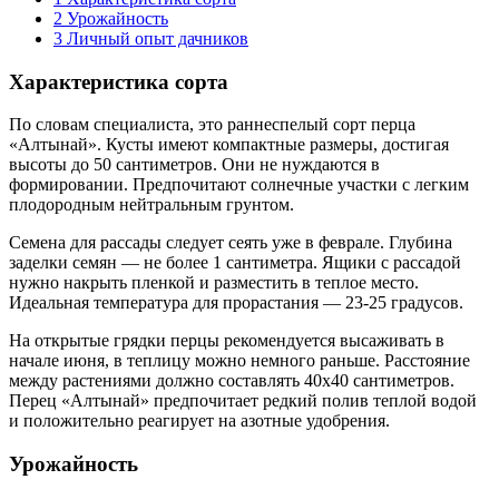
2
Урожайность
3
Личный опыт дачников
Характеристика сорта
По словам специалиста, это раннеспелый сорт перца
«Алтынай». Кусты имеют компактные размеры, достигая
высоты до 50 сантиметров. Они не нуждаются в
формировании. Предпочитают солнечные участки с легким
плодородным нейтральным грунтом.
Семена для рассады следует сеять уже в феврале. Глубина
заделки семян — не более 1 сантиметра. Ящики с рассадой
нужно накрыть пленкой и разместить в теплое место.
Идеальная температура для прорастания — 23-25 градусов.
На открытые грядки перцы рекомендуется высаживать в
начале июня, в теплицу можно немного раньше. Расстояние
между растениями должно составлять 40х40 сантиметров.
Перец «Алтынай» предпочитает редкий полив теплой водой
и положительно реагирует на азотные удобрения.
Урожайность