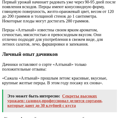
Первый урожай начинает радовать уже через 90-95 дней после
появления всходов. Перцы имеют конусовидную форму,
глянцевую поверхность, желто-оранжевый цвет, весом от 120
до 200 граммов и толщиной стенок до 1 сантиметра.
Некоторые плоды могут достигать 280 граммов.
Перцы «Алтынай» известны своим ярким ароматом,
сочностью, мясистостью и превосходным вкусом. Они
отлично подходят для употребления в свежем виде, для
летних салатов, лечо, фаршировки и запекания.
Личный опыт дачников
Дачники оставляют о сорте «Алтынай» только
положительные отзывы:
«Сажала «Алтынай» прошлым летом: красивые, вкусные,
крупные желтые перцы. В этом году посажу их снова».
Это может быть интересно:
Секреты высоких
урожаев: садовод-профессионал делится сортами,
которые дают до 30 клубней с куста