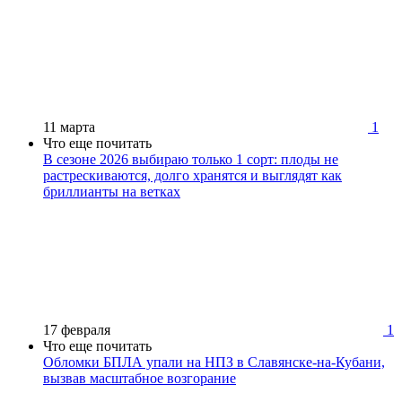
11 марта
1
Что еще почитать
В сезоне 2026 выбираю только 1 сорт: плоды не
растрескиваются, долго хранятся и выглядят как
бриллианты на ветках
17 февраля
1
Что еще почитать
Обломки БПЛА упали на НПЗ в Славянске-на-Кубани,
вызвав масштабное возгорание