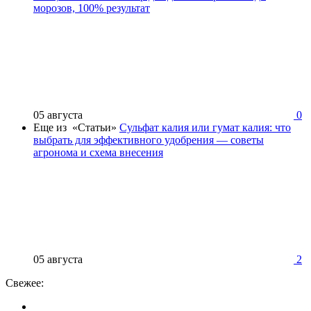
морозов, 100% результат
05 августа
0
Еще из «Статьи»
Сульфат калия или гумат калия: что
выбрать для эффективного удобрения — советы
агронома и схема внесения
05 августа
2
Свежее: