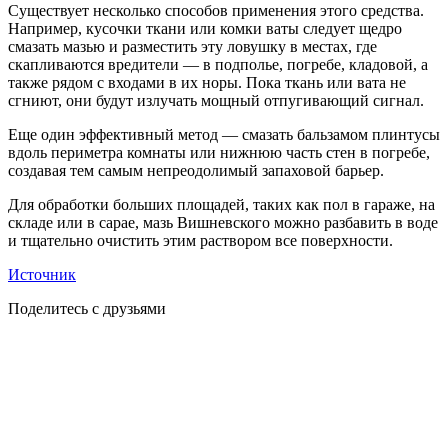
Существует несколько способов применения этого средства.
Например, кусочки ткани или комки ваты следует щедро
смазать мазью и разместить эту ловушку в местах, где
скапливаются вредители — в подполье, погребе, кладовой, а
также рядом с входами в их норы. Пока ткань или вата не
сгниют, они будут излучать мощный отпугивающий сигнал.
Еще один эффективный метод — смазать бальзамом плинтусы
вдоль периметра комнаты или нижнюю часть стен в погребе,
создавая тем самым непреодолимый запаховой барьер.
Для обработки больших площадей, таких как пол в гараже, на
складе или в сарае, мазь Вишневского можно разбавить в воде
и тщательно очистить этим раствором все поверхности.
Источник
Поделитесь с друзьями