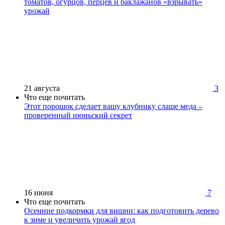
томатов, огурцов, перцев и баклажанов «взрывать»
урожай
21 августа
3
Что еще почитать
Этот порошок сделает вашу клубнику слаще меда –
проверенный июньский секрет
16 июня
7
Что еще почитать
Осенние подкормки для вишни: как подготовить дерево
к зиме и увеличить урожай ягод