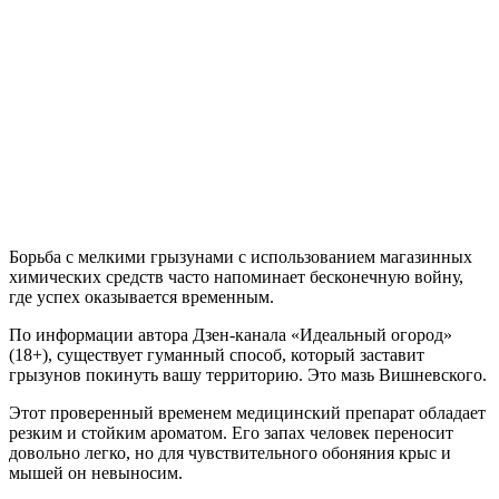
Борьба с мелкими грызунами с использованием магазинных
химических средств часто напоминает бесконечную войну,
где успех оказывается временным.
По информации автора Дзен-канала «Идеальный огород»
(18+), существует гуманный способ, который заставит
грызунов покинуть вашу территорию. Это мазь Вишневского.
Этот проверенный временем медицинский препарат обладает
резким и стойким ароматом. Его запах человек переносит
довольно легко, но для чувствительного обоняния крыс и
мышей он невыносим.