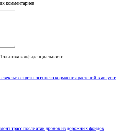
щих комментариев
Политика конфиденциальности.
 свеклы: секреты осеннего кормления растений в августе
монт трасс после атак дронов из дорожных фондов