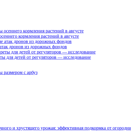
осеннего кормления растений в августе
 атак дронов из дорожных фондов
ты для детей от регуляторов — исследование
ы размером с арбуз
очного и хрустящего урожая: эффективная подкормка от огородн