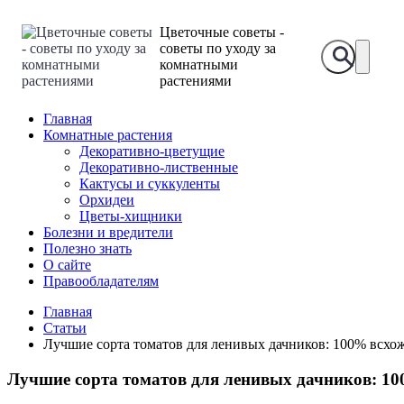
Цветочные советы -
советы по уходу за
комнатными
растениями
Главная
Комнатные растения
Декоративно-цветущие
Декоративно-лиственные
Кактусы и суккуленты
Орхидеи
Цветы-хищники
Болезни и вредители
Полезно знать
О сайте
Правообладателям
Главная
Статьи
Лучшие сорта томатов для ленивых дачников: 100% всхож
Лучшие сорта томатов для ленивых дачников: 100