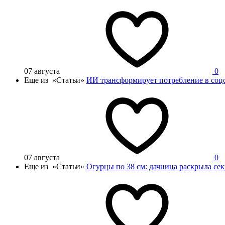
07 августа
0
Еще из «Статьи»
ИИ трансформирует потребление в соцс
07 августа
0
Еще из «Статьи»
Огурцы по 38 см: дачница раскрыла се