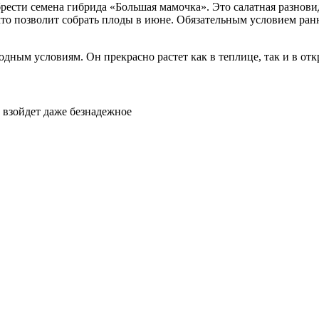
рести семена гибрида «Большая мамочка». Это салатная разнов
что позволит собрать плоды в июне. Обязательным условием ран
ным условиям. Он прекрасно растет как в теплице, так и в отк
: взойдет даже безнадежное